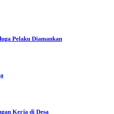
rduga Pelaku Diamankan
ja
gan Kerja di Desa