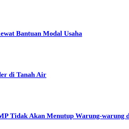
ewat Bantuan Modal Usaha
der di Tanah Air
MP Tidak Akan Menutup Warung-warung d