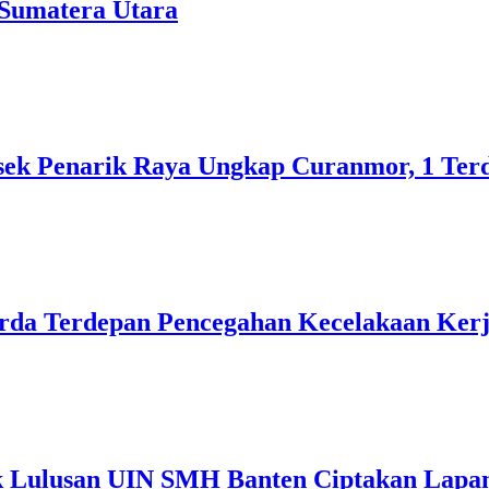
 Sumatera Utara
sek Penarik Raya Ungkap Curanmor, 1 Te
rda Terdepan Pencegahan Kecelakaan Ker
ak Lulusan UIN SMH Banten Ciptakan Lapan