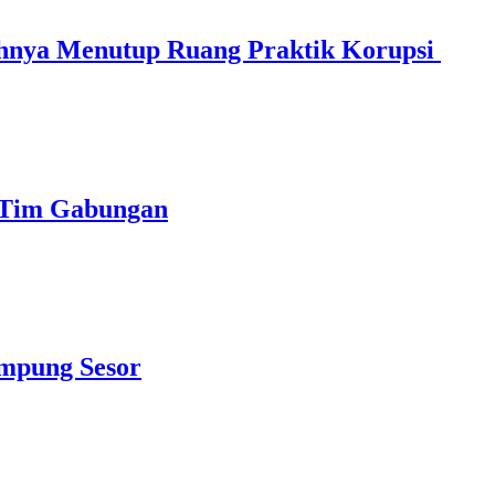
hnya Menutup Ruang Praktik Korupsi
n Tim Gabungan
mpung Sesor