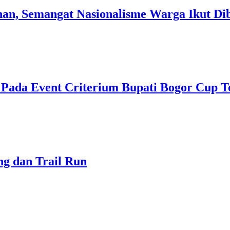
n, Semangat Nasionalisme Warga Ikut Di
n Pada Event Criterium Bupati Bogor Cup 
g dan Trail Run