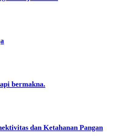
ja
tapi bermakna.
ektivitas dan Ketahanan Pangan