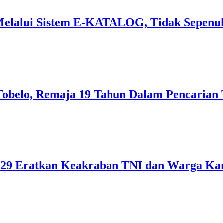
Melalui Sistem E-KATALOG, Tidak Sepenu
m Tobelo, Remaja 19 Tahun Dalam Pencaria
9 Eratkan Keakraban TNI dan Warga Ka