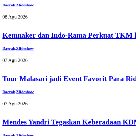
Daerah
.
Zlideshow
08 Agu 2026
Kemnaker dan Indo-Rama Perkuat TKM l
Daerah
.
Zlideshow
07 Agu 2026
Tour Malasari jadi Event Favorit Para Ri
Daerah
.
Zlideshow
07 Agu 2026
Mendes Yandri Tegaskan Keberadaan KD
Daerah
.
Zlideshow