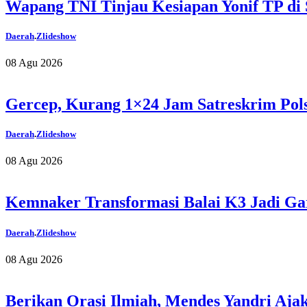
Wapang TNI Tinjau Kesiapan Yonif TP di
Daerah
.
Zlideshow
08 Agu 2026
Gercep, Kurang 1×24 Jam Satreskrim Pol
Daerah
.
Zlideshow
08 Agu 2026
Kemnaker Transformasi Balai K3 Jadi Ga
Daerah
.
Zlideshow
08 Agu 2026
Berikan Orasi Ilmiah, Mendes Yandri Aj