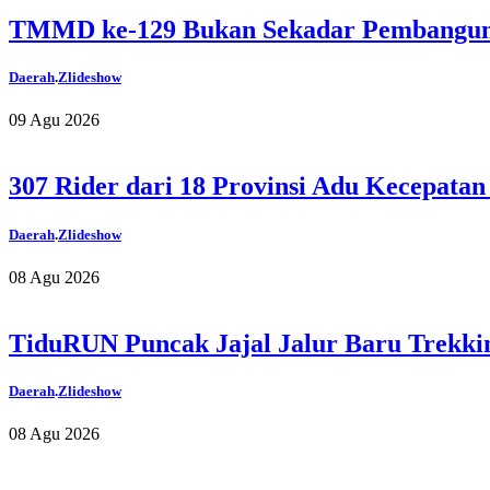
TMMD ke-129 Bukan Sekadar Pembanguna
Daerah
.
Zlideshow
09 Agu 2026
307 Rider dari 18 Provinsi Adu Kecepata
Daerah
.
Zlideshow
08 Agu 2026
TiduRUN Puncak Jajal Jalur Baru Trekkin
Daerah
.
Zlideshow
08 Agu 2026