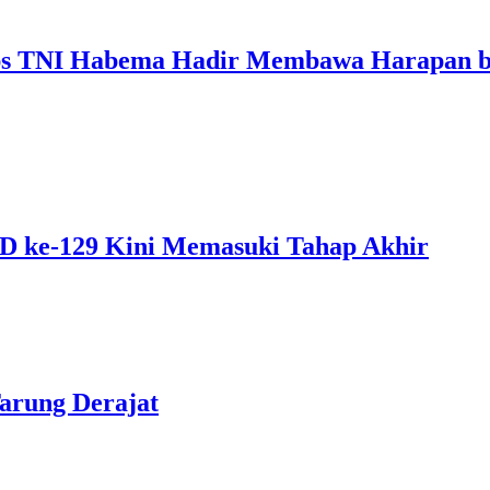
s TNI Habema Hadir Membawa Harapan bag
 ke-129 Kini Memasuki Tahap Akhir
Tarung Derajat