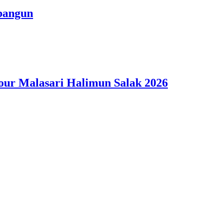
bangun
Tour Malasari Halimun Salak 2026