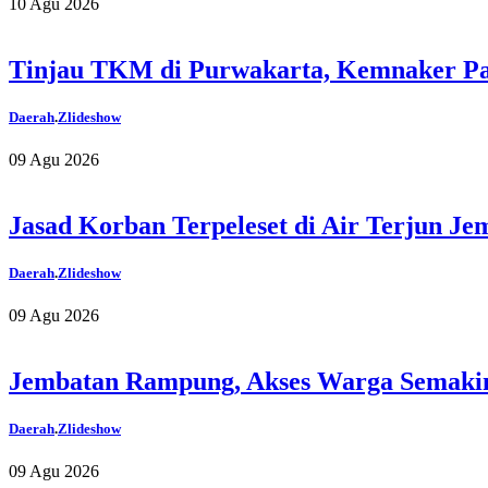
10 Agu 2026
Tinjau TKM di Purwakarta, Kemnaker Pa
Daerah
.
Zlideshow
09 Agu 2026
Jasad Korban Terpeleset di Air Terjun J
Daerah
.
Zlideshow
09 Agu 2026
Jembatan Rampung, Akses Warga Semaki
Daerah
.
Zlideshow
09 Agu 2026