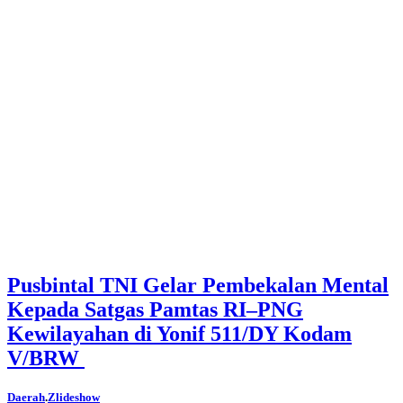
Pusbintal TNI Gelar Pembekalan Mental
Kepada Satgas Pamtas RI–PNG
Kewilayahan di Yonif 511/DY Kodam
V/BRW
Daerah
.
Zlideshow