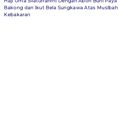
Haji Uma Silaturrahmi Dengan Abon Buni Paya
Bakong dan Ikut Bela Sungkawa Atas Musibah
Kebakaran