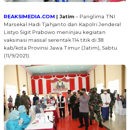
REAKSIMEDIA.COM
| Jatim
– Panglima TNI
Marsekal Hadi Tjahjanto dan Kapolri Jenderal
Listyo Sigit Prabowo meninjau kegiatan
vaksinasi massal serentak 114 titik di 38
kab/kota Provinsi Jawa Timur (Jatim), Sabtu
(11/9/2021).