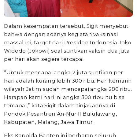
Dalam kesempatan tersebut, Sigit menyebut
bahwa dengan adanya kegiatan vaksinasi
massal ini, target dari Presiden Indonesia Joko
Widodo (Jokowi) soal suntikan vaksin dua juta
per hari akan segera tercapai.
“Untuk mencapai angka 2 juta suntikan per
hari adalah kurang lebih 300 ribu. Hari kemarin
wilayah Jatim sudah mencapai angka 280 ribu.
Harapan kami hari ini angka 300 ribu itu bisa
tercapai,” kata Sigit dalam tinjauannya di
Pondok Pesantren An-Nur II Bululawang,
Kabupaten, Malang, Jawa Timur.
Eks Kapolda Banten ini berharap seluruh