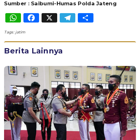
Sumber : Saibumi-Humas Polda Jateng
WhatsApp
Facebook
X
Telegram
Share
Tags:
jatim
Berita Lainnya