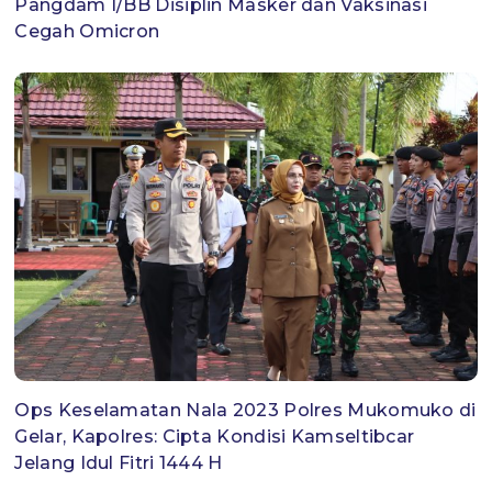
Pangdam I/BB Disiplin Masker dan Vaksinasi
Cegah Omicron
Ops Keselamatan Nala 2023 Polres Mukomuko di
Gelar, Kapolres: Cipta Kondisi Kamseltibcar
Jelang Idul Fitri 1444 H