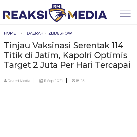
HOME
DAERAH
•
ZLIDESHOW
Tinjau Vaksinasi Serentak 114
Titik di Jatim, Kapolri Optimis
Target 2 Juta Per Hari Tercapai
|
|
Reaksi Media
11 Sep 2021
18:25