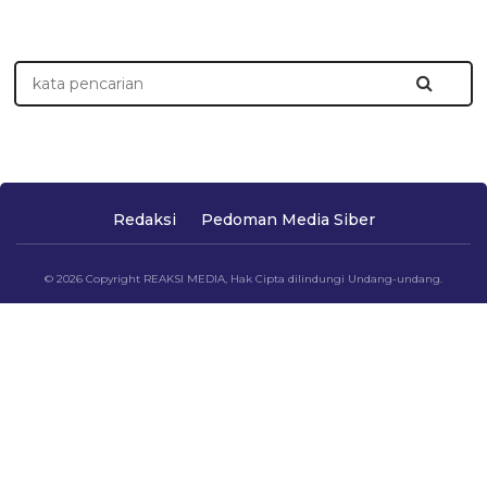
Redaksi
Pedoman Media Siber
© 2026 Copyright REAKSI MEDIA, Hak Cipta dilindungi Undang-undang.