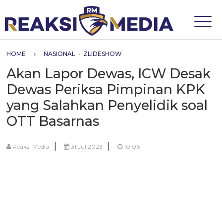
HOME
NASIONAL
•
ZLIDESHOW
Akan Lapor Dewas, ICW Desak
Dewas Periksa Pimpinan KPK
yang Salahkan Penyelidik soal
OTT Basarnas
|
|
Reaksi Media
31 Jul 2023
10:06