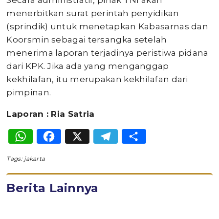
Secara administratif, pihak TNI akan
menerbitkan surat perintah penyidikan
(sprindik) untuk menetapkan Kabasarnas dan
Koorsmin sebagai tersangka setelah
menerima laporan terjadinya peristiwa pidana
dari KPK. Jika ada yang menganggap
kekhilafan, itu merupakan kekhilafan dari
pimpinan.
Laporan : Ria Satria
WhatsApp
Facebook
X
Telegram
Share
Tags:
jakarta
Berita Lainnya