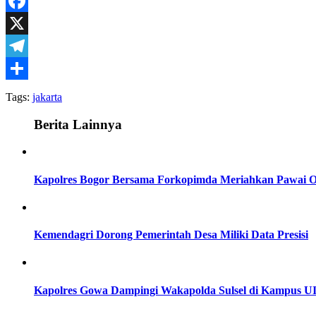
WhatsApp
Facebook
X
Telegram
Share
Tags:
jakarta
Berita Lainnya
Kapolres Bogor Bersama Forkopimda Meriahkan Pawai O
Kemendagri Dorong Pemerintah Desa Miliki Data Presisi
Kapolres Gowa Dampingi Wakapolda Sulsel di Kampus U