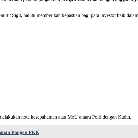
nurut Sigit, hal itu memberikan kepastian bagi para investor baik da
 melakukan nota kesepahaman atau MoU antara Polri dengan Kadin.
hanan Pangan PKK