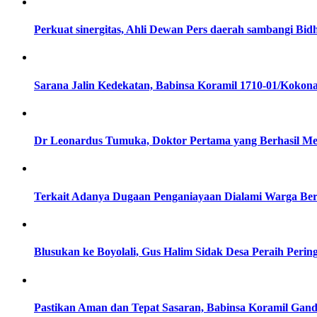
Perkuat sinergitas, Ahli Dewan Pers daerah sambangi Bid
Sarana Jalin Kedekatan, Babinsa Koramil 1710-01/Koko
Dr Leonardus Tumuka, Doktor Pertama yang Berhasil 
Terkait Adanya Dugaan Penganiayaan Dialami Warga Ber
Blusukan ke Boyolali, Gus Halim Sidak Desa Peraih Perin
Pastikan Aman dan Tepat Sasaran, Babinsa Koramil Gan