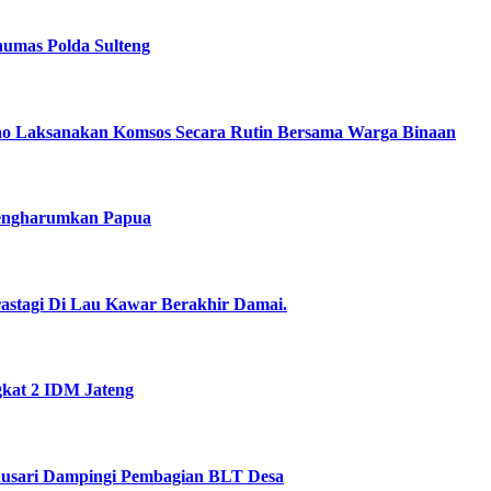
humas Polda Sulteng
nao Laksanakan Komsos Secara Rutin Bersama Warga Binaan
Mengharumkan Papua
astagi Di Lau Kawar Berakhir Damai.
gkat 2 IDM Jateng
dusari Dampingi Pembagian BLT Desa