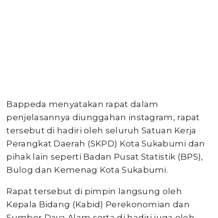
Bappeda menyatakan rapat dalam
penjelasannya diunggahan instagram, rapat
tersebut di hadiri oleh seluruh Satuan Kerja
Perangkat Daerah (SKPD) Kota Sukabumi dan
pihak lain seperti Badan Pusat Statistik (BPS),
Bulog dan Kemenag Kota Sukabumi.
Rapat tersebut di pimpin langsung oleh
Kepala Bidang (Kabid) Perekonomian dan
Sumber Daya Alam serta di hadiri juga oleh