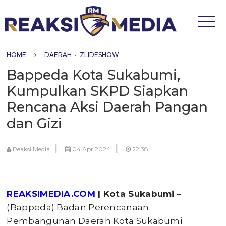
HOME
DAERAH
•
ZLIDESHOW
Bappeda Kota Sukabumi,
Kumpulkan SKPD Siapkan
Rencana Aksi Daerah Pangan
dan Gizi
|
|
Reaksi Media
04 Apr 2024
22:38
REAKSIMEDIA.COM
| Kota Sukabumi
–
(Bappeda) Badan Perencanaan
Pembangunan Daerah Kota Sukabumi