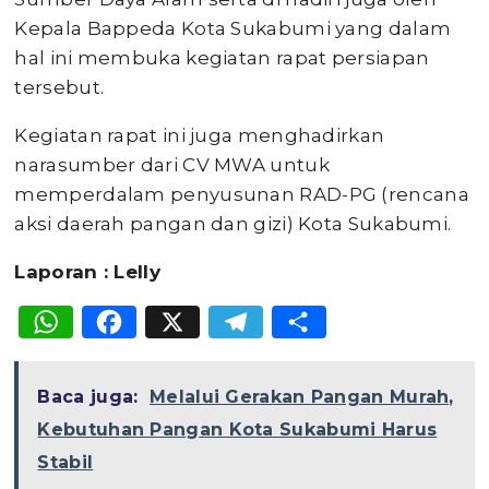
Kepala Bappeda Kota Sukabumi yang dalam
hal ini membuka kegiatan rapat persiapan
tersebut.
Kegiatan rapat ini juga menghadirkan
narasumber dari CV MWA untuk
memperdalam penyusunan RAD-PG (rencana
aksi daerah pangan dan gizi) Kota Sukabumi.
Laporan : Lelly
WhatsApp
Facebook
X
Telegram
Share
Baca juga:
Melalui Gerakan Pangan Murah,
Kebutuhan Pangan Kota Sukabumi Harus
Stabil