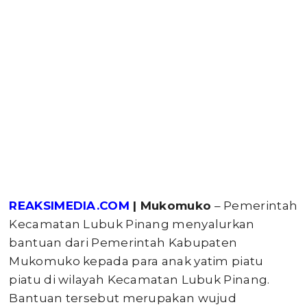
REAKSIMEDIA.COM
| Mukomuko
– Pemerintah
Kecamatan Lubuk Pinang menyalurkan
bantuan dari Pemerintah Kabupaten
Mukomuko kepada para anak yatim piatu
piatu di wilayah Kecamatan Lubuk Pinang.
Bantuan tersebut merupakan wujud