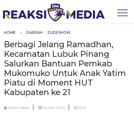
HOME
DAERAH
•
ZLIDESHOW
Berbagi Jelang Ramadhan,
Kecamatan Lubuk Pinang
Salurkan Bantuan Pemkab
Mukomuko Untuk Anak Yatim
Piatu di Moment HUT
Kabupaten ke 21
|
|
Reaksi Media
05 Mar 2024
16:12