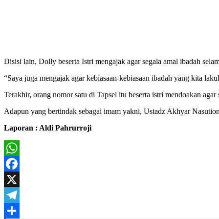
Disisi lain, Dolly beserta Istri mengajak agar segala amal ibadah se
“Saya juga mengajak agar kebiasaan-kebiasaan ibadah yang kita lakuk
Terakhir, orang nomor satu di Tapsel itu beserta istri mendoakan ag
Adapun yang bertindak sebagai imam yakni, Ustadz Akhyar Nasution,
Laporan : Aldi Pahrurroji
WhatsApp
Facebook
X
Telegram