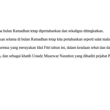
lama bulan Ramadhan tetap dipertahankan dan sekaligus ditingkatkan.
an selama di bulan Ramadhan tetap kita pertahankan seperti salat malam
ar semua yang merayakan Idul Fitri tahun ini, dalam keadaan sehat dan
 dan sebagai khatib Ustadz Muazwar Nasution yang dihadiri pejabat Pe