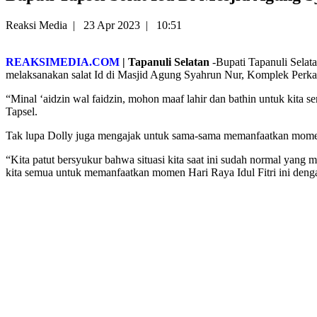
Reaksi Media
|
23 Apr 2023
|
10:51
REAKSIMEDIA.COM
| Tapanuli Selatan
-Bupati Tapanuli Selata
melaksanakan salat Id di Masjid Agung Syahrun Nur, Komplek Perkant
“Minal ‘aidzin wal faidzin, mohon maaf lahir dan bathin untuk kita 
Tapsel.
Tak lupa Dolly juga mengajak untuk sama-sama memanfaatkan momen id
“Kita patut bersyukur bahwa situasi kita saat ini sudah normal yang 
kita semua untuk memanfaatkan momen Hari Raya Idul Fitri ini dengan 