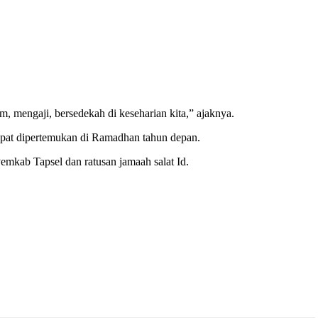
, mengaji, bersedekah di keseharian kita,” ajaknya.
 dapat dipertemukan di Ramadhan tahun depan.
mkab Tapsel dan ratusan jamaah salat Id.