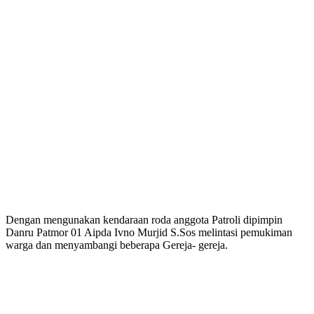
Dengan mengunakan kendaraan roda anggota Patroli dipimpin
Danru Patmor 01 Aipda Ivno Murjid S.Sos melintasi pemukiman
warga dan menyambangi beberapa Gereja- gereja.