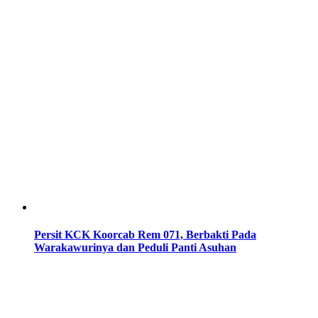
Persit KCK Koorcab Rem 071, Berbakti Pada
Warakawurinya dan Peduli Panti Asuhan