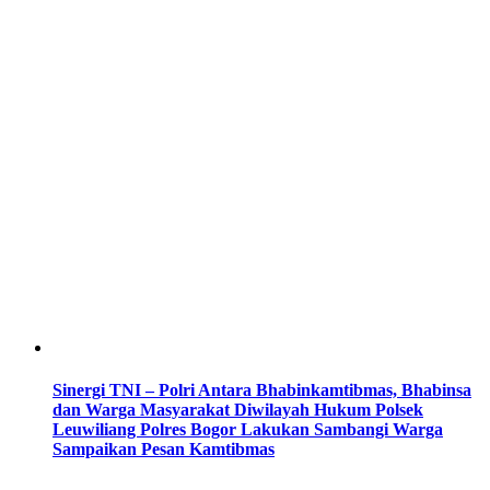
Sinergi TNI – Polri Antara Bhabinkamtibmas, Bhabinsa
dan Warga Masyarakat Diwilayah Hukum Polsek
Leuwiliang Polres Bogor Lakukan Sambangi Warga
Sampaikan Pesan Kamtibmas