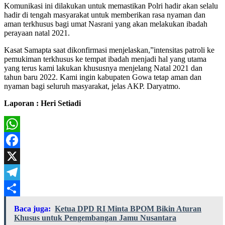
Komunikasi ini dilakukan untuk memastikan Polri hadir akan selalu
hadir di tengah masyarakat untuk memberikan rasa nyaman dan
aman terkhusus bagi umat Nasrani yang akan melakukan ibadah
perayaan natal 2021.
Kasat Samapta saat dikonfirmasi menjelaskan,”intensitas patroli ke
pemukiman terkhusus ke tempat ibadah menjadi hal yang utama
yang terus kami lakukan khususnya menjelang Natal 2021 dan
tahun baru 2022. Kami ingin kabupaten Gowa tetap aman dan
nyaman bagi seluruh masyarakat, jelas AKP. Daryatmo.
Laporan : Heri Setiadi
WhatsApp
Facebook
X
Telegram
Share
Baca juga:
Ketua DPD RI Minta BPOM Bikin Aturan
Khusus untuk Pengembangan Jamu Nusantara