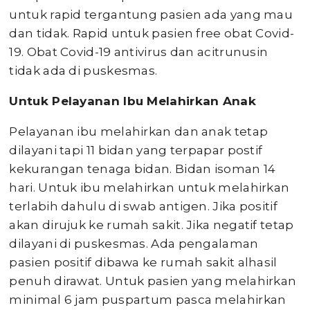
untuk rapid tergantung pasien ada yang mau
dan tidak. Rapid untuk pasien free obat Covid-
19. Obat Covid-19 antivirus dan acitrunusin
tidak ada di puskesmas.
Untuk Pelayanan Ibu Melahirkan Anak
Pelayanan ibu melahirkan dan anak tetap
dilayani tapi 11 bidan yang terpapar postif
kekurangan tenaga bidan. Bidan isoman 14
hari. Untuk ibu melahirkan untuk melahirkan
terlabih dahulu di swab antigen. Jika positif
akan dirujuk ke rumah sakit. Jika negatif tetap
dilayani di puskesmas. Ada pengalaman
pasien positif dibawa ke rumah sakit alhasil
penuh dirawat. Untuk pasien yang melahirkan
minimal 6 jam puspartum pasca melahirkan