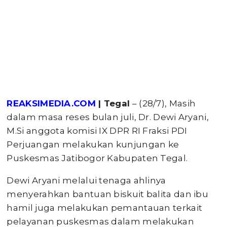
REAKSIMEDIA.COM
| Tegal
– (28/7), Masih
dalam masa reses bulan juli, Dr. Dewi Aryani,
M.Si anggota komisi IX DPR RI Fraksi PDI
Perjuangan melakukan kunjungan ke
Puskesmas Jatibogor Kabupaten Tegal.
Dewi Aryani melalui tenaga ahlinya
menyerahkan bantuan biskuit balita dan ibu
hamil juga melakukan pemantauan terkait
pelayanan puskesmas dalam melakukan