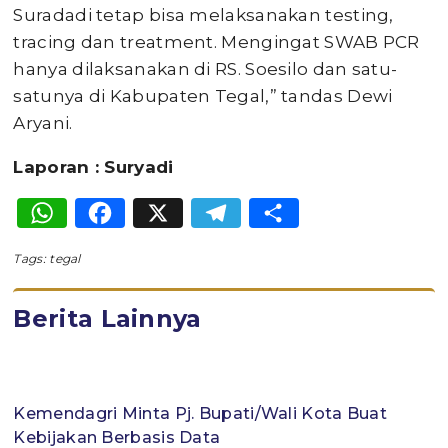
Suradadi tetap bisa melaksanakan testing,
tracing dan treatment. Mengingat SWAB PCR
hanya dilaksanakan di RS. Soesilo dan satu-
satunya di Kabupaten Tegal,” tandas Dewi
Aryani.
Laporan : Suryadi
WhatsApp
Facebook
X
Telegram
Share
Tags:
tegal
Berita Lainnya
Kemendagri Minta Pj. Bupati/Wali Kota Buat
Kebijakan Berbasis Data