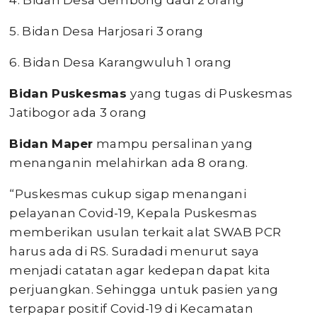
4. Bidan Desa Gembong dadi 2 orang
5. Bidan Desa Harjosari 3 orang
6. Bidan Desa Karangwuluh 1 orang
Bidan Puskesmas
yang tugas di Puskesmas
Jatibogor ada 3 orang
Bidan Maper
mampu persalinan yang
menanganin melahirkan ada 8 orang.
“Puskesmas cukup sigap menangani
pelayanan Covid-19, Kepala Puskesmas
memberikan usulan terkait alat SWAB PCR
harus ada di RS. Suradadi menurut saya
menjadi catatan agar kedepan dapat kita
perjuangkan. Sehingga untuk pasien yang
terpapar positif Covid-19 di Kecamatan