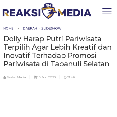
HOME
DAERAH
•
ZLIDESHOW
Dolly Harap Putri Pariwisata
Terpilih Agar Lebih Kreatif dan
Inovatif Terhadap Promosi
Pariwisata di Tapanuli Selatan
|
|
Reaksi Media
10 Jun 2023
21:46