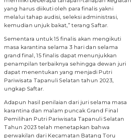
memiliki beberapa tahapan-tahapan kegiatan
yang harus diikuti oleh para finalis yakni
melalui tahap audisi, seleksi administrasi,
kemudian unjuk bakat,” terang Saftar.
Sementara untuk 15 finalis akan mengikuti
masa karantina selama 3 hari dan selama
grand final, 15 finalis dapat menunjukkan
penampilan terbaiknya sehingga dewan juri
dapat menentukan yang menjadi Putri
Pariwisata Tapanuli Selatan tahun 2023,
ungkap Saftar.
Adapun hasil penilaian dari juri selama masa
karantina dan malam puncak Grand Final
Pemilihan Putri Pariwisata Tapanuli Selatan
Tahun 2023 telah menetapkan bahwa
perwakilan dari Kecamatan Batang Toru