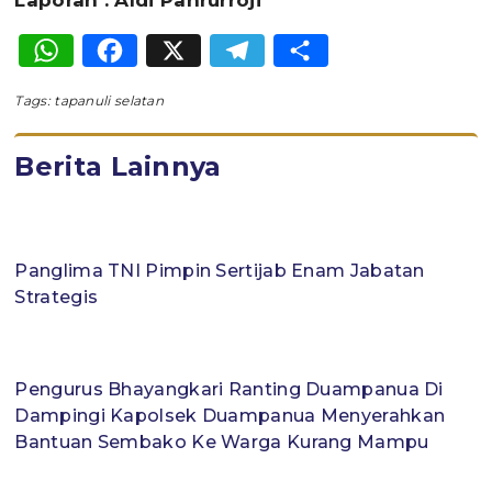
Laporan : Aldi Pahrurroji
WhatsApp
Facebook
X
Telegram
Share
Tags:
tapanuli selatan
Berita Lainnya
Panglima TNI Pimpin Sertijab Enam Jabatan
Strategis
Pengurus Bhayangkari Ranting Duampanua Di
Dampingi Kapolsek Duampanua Menyerahkan
Bantuan Sembako Ke Warga Kurang Mampu