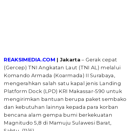
REAKSIMEDIA.COM
| Jakarta
– Gerak cepat
(Gercep) TNI Angkatan Laut (TNI AL) melalui
Komando Armada (Koarmada) II Surabaya,
mengerahkan salah satu kapal jenis Landing
Platform Dock (LPD) KRI Makassar-590 untuk
mengirimkan bantuan berupa paket sembako
dan kebutuhan lainnya kepada para korban
bencana alam gempa bumi berkekuatan
Magnitudo 5,8 di Mamuju Sulawesi Barat,
Sabtu, (11/6).