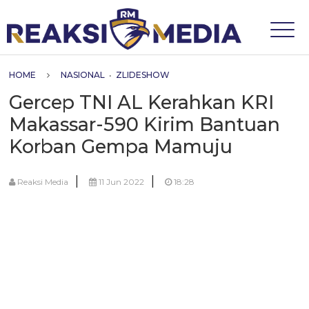
HOME
NASIONAL
•
ZLIDESHOW
Gercep TNI AL Kerahkan KRI
Makassar-590 Kirim Bantuan
Korban Gempa Mamuju
|
|
Reaksi Media
11 Jun 2022
18:28