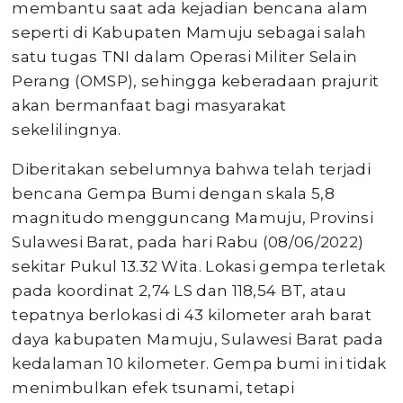
membantu saat ada kejadian bencana alam
seperti di Kabupaten Mamuju sebagai salah
satu tugas TNI dalam Operasi Militer Selain
Perang (OMSP), sehingga keberadaan prajurit
akan bermanfaat bagi masyarakat
sekelilingnya.
Diberitakan sebelumnya bahwa telah terjadi
bencana Gempa Bumi dengan skala 5,8
magnitudo mengguncang Mamuju, Provinsi
Sulawesi Barat, pada hari Rabu (08/06/2022)
sekitar Pukul 13.32 Wita. Lokasi gempa terletak
pada koordinat 2,74 LS dan 118,54 BT, atau
tepatnya berlokasi di 43 kilometer arah barat
daya kabupaten Mamuju, Sulawesi Barat pada
kedalaman 10 kilometer. Gempa bumi ini tidak
menimbulkan efek tsunami, tetapi