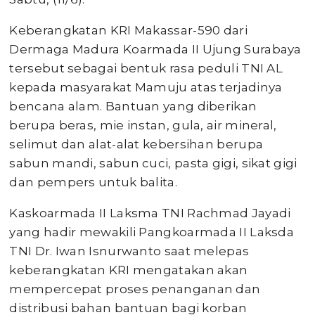
Keberangkatan KRI Makassar-590 dari
Dermaga Madura Koarmada II Ujung Surabaya
tersebut sebagai bentuk rasa peduli TNI AL
kepada masyarakat Mamuju atas terjadinya
bencana alam. Bantuan yang diberikan
berupa beras, mie instan, gula, air mineral,
selimut dan alat-alat kebersihan berupa
sabun mandi, sabun cuci, pasta gigi, sikat gigi
dan pempers untuk balita.
Kaskoarmada II Laksma TNI Rachmad Jayadi
yang hadir mewakili Pangkoarmada II Laksda
TNI Dr. Iwan Isnurwanto saat melepas
keberangkatan KRI mengatakan akan
mempercepat proses penanganan dan
distribusi bahan bantuan bagi korban