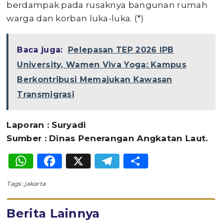
berdampak pada rusaknya bangunan rumah
warga dan korban luka-luka. (*)
Baca juga:
Pelepasan TEP 2026 IPB
University, Wamen Viva Yoga: Kampus
Berkontribusi Memajukan Kawasan
Transmigrasi
Laporan : Suryadi
Sumber : Dinas Penerangan Angkatan Laut.
WhatsApp
Facebook
X
Telegram
Share
Tags:
jakarta
Berita Lainnya