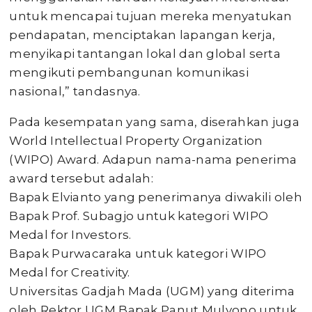
untuk mencapai tujuan mereka menyatukan
pendapatan, menciptakan lapangan kerja,
menyikapi tantangan lokal dan global serta
mengikuti pembangunan komunikasi
nasional,” tandasnya.
Pada kesempatan yang sama, diserahkan juga
World Intellectual Property Organization
(WIPO) Award. Adapun nama-nama penerima
award tersebut adalah:
Bapak Elvianto yang penerimanya diwakili oleh
Bapak Prof. Subagjo untuk kategori WIPO
Medal for Investors.
Bapak Purwacaraka untuk kategori WIPO
Medal for Creativity.
Universitas Gadjah Mada (UGM) yang diterima
oleh Rektor UGM Bapak Panut Mulyono untuk