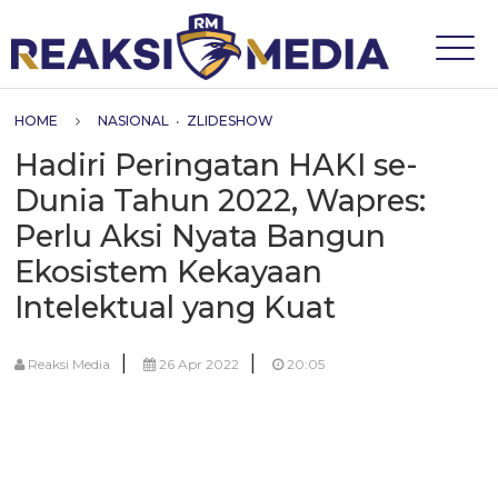
HOME
NASIONAL
•
ZLIDESHOW
Hadiri Peringatan HAKI se-
Dunia Tahun 2022, Wapres:
Perlu Aksi Nyata Bangun
Ekosistem Kekayaan
Intelektual yang Kuat
|
|
Reaksi Media
26 Apr 2022
20:05