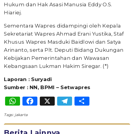
Hukum dan Hak Asasi Manusia Eddy O.S.
Hiariej.
Sementara Wapres didampingi oleh Kepala
Sekretariat Wapres Ahmad Erani Yustika, Staf
Khusus Wapres Masduki Baidlowi dan Satya
Arinanto, serta Plt. Deputi Bidang Dukungan
Kebijakan Pemerintahan dan Wawasan
Kebangsaan Lukman Hakim Siregar. (*)
Laporan : Suryadi
Sumber : NN, BPMI – Setwapres
WhatsApp
Facebook
X
Telegram
Share
Tags:
jakarta
Berita Lainnya