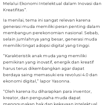
Melalui Ekonomi Intelektual dalam Inovasi dan
Kreatifitas”.
Ia menilai, tema ini sangat relevan karena
generasi muda memiliki peran penting dalam
membangun perekonomian nasional. Sebab,
selain jumlahnya yang besar, generasi muda
memiliki tingat adopsi digital yang tinggi.
“Karakteristik anak muda yang memiliki
pemikiran yang inovatif, energik dan kreatif
harus terus dikembangkan agar dapat
berdaya saing memasuki era revolusi 4.0 dan
ekonomi digital,” lapor Yasonna.
“Oleh karena itu diharapkan para inventor,
kreator, dan pengusaha muda dapat
menggunakan hak dan kekayaan intelektual