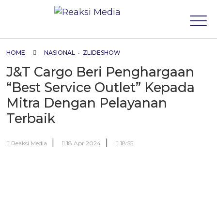
HOME
NASIONAL
•
ZLIDESHOW
J&T Cargo Beri Penghargaan
“Best Service Outlet” Kepada
Mitra Dengan Pelayanan
Terbaik
|
|
Reaksi Media
18 Apr 2024
18:55