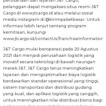
perusahaan dan layanan J&T Cargo,
pelanggan dapat mengakses situs resmi J&T
Cargo di www.jtcargo.id atau melalui sosial
media instagram di @kirimpaketbesar. Untuk
informasi lebih lanjut tentang program
kemitraan, kunjungi
www.jtcargo.id/contactUs/franchiseInformation.
J&T Cargo mulai beroperasi pada 20 Agustus
2021 dan menjadi perusahaan logistik yang
inovatif secara teknologi di bawah naungan
merek J&T. J&T Cargo terus meningkatkan
layanan dan mengoptimalkan biaya logistik
berdasarkan standar operasional yang tinggi,
sistem transportasi dan distribusi gudang
yang kuat, dan aplikasi logistik yang canggih,
untuk meningkatkan nilai distribusi bisnis bagi