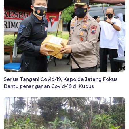
Serius Tangani Covid-19, Kapolda Jateng Fokus
Bantu penanganan Covid-19 di Kudus