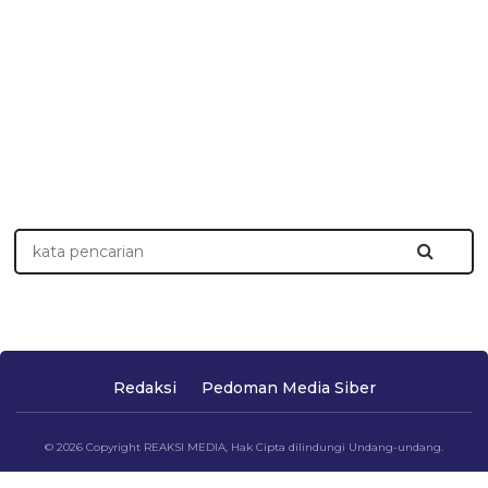
Redaksi
Pedoman Media Siber
© 2026 Copyright REAKSI MEDIA, Hak Cipta dilindungi Undang-undang.