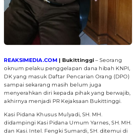
REAKSIMEDIA.COM
| Bukittinggi
– Seorang
oknum pelaku penggelapan dana hibah KNPI,
DK yang masuk Daftar Pencarian Orang (DPO)
sampai sekarang masih belum juga
menyerahkan diri kepada pihak yang berwajib,
akhirnya menjadi PR Kejaksaan Bukittinggi.
Kasi Pidana Khusus Mulyadi, SH. MH.
didampingi Kasi Pidana Umum Yarnes, SH. MH.
dan Kasi. Intel. Fengki Sumardi, SH. ditemui di