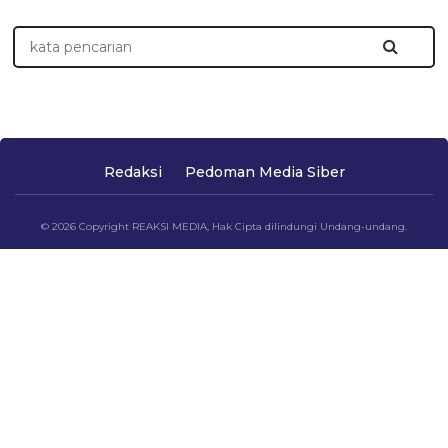
Redaksi
Pedoman Media Siber
© 2026 Copyright REAKSI MEDIA, Hak Cipta dilindungi Undang-undang.