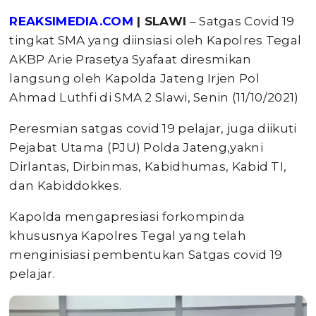
REAKSIMEDIA.COM
| SLAWI
– Satgas Covid 19
tingkat SMA yang diinsiasi oleh Kapolres Tegal
AKBP Arie Prasetya Syafaat diresmikan
langsung oleh Kapolda Jateng Irjen Pol
Ahmad Luthfi di SMA 2 Slawi, Senin (11/10/2021)
Peresmian satgas covid 19 pelajar, juga diikuti
Pejabat Utama (PJU) Polda Jateng,yakni
Dirlantas, Dirbinmas, Kabidhumas, Kabid TI,
dan Kabiddokkes.
Kapolda mengapresiasi forkompinda
khususnya Kapolres Tegal yang telah
menginisiasi pembentukan Satgas covid 19
pelajar.