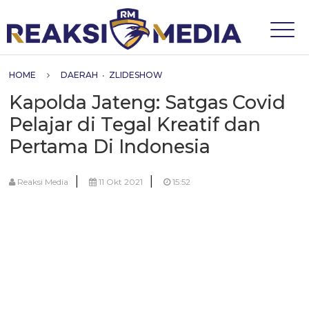
HOME
DAERAH
•
ZLIDESHOW
Kapolda Jateng: Satgas Covid
Pelajar di Tegal Kreatif dan
Pertama Di Indonesia
|
|
Reaksi Media
11 Okt 2021
15:52