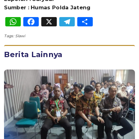
Sumber : Humas Polda Jateng
WhatsApp
Facebook
X
Telegram
Share
Tags:
Slawi
Berita Lainnya