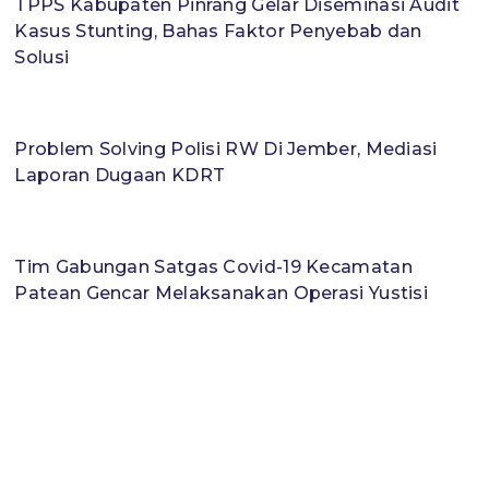
TPPS Kabupaten Pinrang Gelar Diseminasi Audit
Kasus Stunting, Bahas Faktor Penyebab dan
Solusi
Problem Solving Polisi RW Di Jember, Mediasi
Laporan Dugaan KDRT
Tim Gabungan Satgas Covid-19 Kecamatan
Patean Gencar Melaksanakan Operasi Yustisi