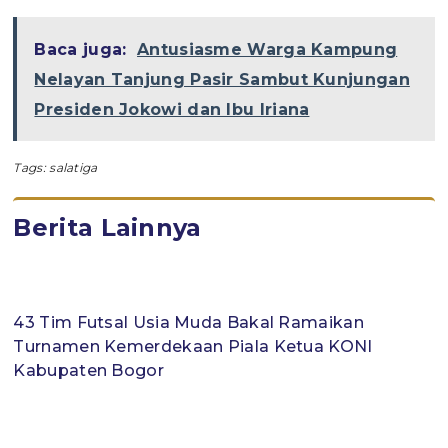
Baca juga:
Antusiasme Warga Kampung
Nelayan Tanjung Pasir Sambut Kunjungan
Presiden Jokowi dan Ibu Iriana
Tags:
salatiga
Berita Lainnya
‎43 Tim Futsal Usia Muda Bakal Ramaikan
Turnamen Kemerdekaan Piala Ketua KONI
Kabupaten Bogor