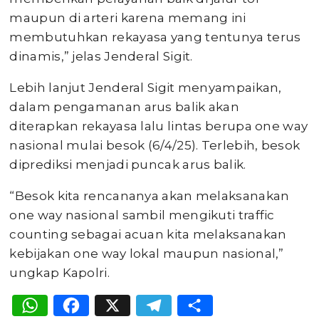
maupun di arteri karena memang ini
membutuhkan rekayasa yang tentunya terus
dinamis,” jelas Jenderal Sigit.
Lebih lanjut Jenderal Sigit menyampaikan,
dalam pengamanan arus balik akan
diterapkan rekayasa lalu lintas berupa one way
nasional mulai besok (6/4/25). Terlebih, besok
diprediksi menjadi puncak arus balik.
“Besok kita rencananya akan melaksanakan
one way nasional sambil mengikuti traffic
counting sebagai acuan kita melaksanakan
kebijakan one way lokal maupun nasional,”
ungkap Kapolri.
WhatsApp
Facebook
X
Telegram
Share