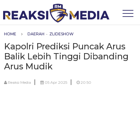
HOME
DAERAH
•
ZLIDESHOW
Kapolri Prediksi Puncak Arus
Balik Lebih Tinggi Dibanding
Arus Mudik
|
|
Reaksi Media
05 Apr 2025
20:50