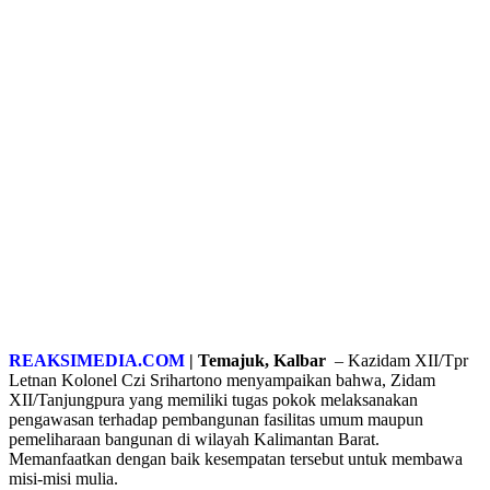
REAKSIMEDIA.COM
| Temajuk, Kalbar
– Kazidam XII/Tpr
Letnan Kolonel Czi Srihartono menyampaikan bahwa, Zidam
XII/Tanjungpura yang memiliki tugas pokok melaksanakan
pengawasan terhadap pembangunan fasilitas umum maupun
pemeliharaan bangunan di wilayah Kalimantan Barat.
Memanfaatkan dengan baik kesempatan tersebut untuk membawa
misi-misi mulia.