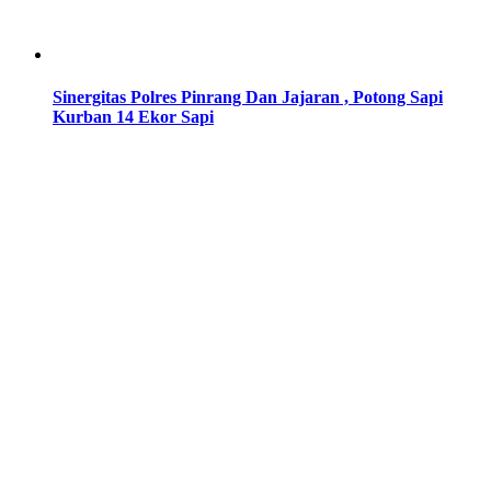
Sinergitas Polres Pinrang Dan Jajaran , Potong Sapi
Kurban 14 Ekor Sapi