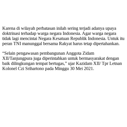
Karena di wilayah perbatasan inilah sering terjadi adanya upaya
doktrinasi terhadap warga negara Indonesia. Agar warga negara
tidak lagi mencintai Negara Kesatuan Republik Indonesia. Untuk itu
peran TNI manunggal bersama Rakyat harus tetap dipertahankan.
“Selain pengawasan pembangunan Anggota Zidam
XII/Tanjungpura juga diperintahkan untuk bermasyarakat dengan
baik dilingkungan tempat bertugas,” ujar Kazidam XII/ Tpr Letnan
Kolonel Czi Srihartono pada Minggu 30 Mei 2021.