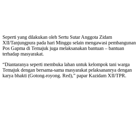
Seperti yang dilakukan oleh Sertu Sutar Anggota Zidam
XII/Tanjungpura pada hari Minggu selain mengawasi pembangunan
Pos Gapma di Temajuk juga melaksanakan bantuan – bantuan
terhadap masyarakat.
“Diantaranya seperti membuka lahan untuk kelompok tani warga
Temajuk dengan bersama-sama masyarakat pelaksananrya dengan
karya bhakti (Gotong-royong. Red),” papar Kazidam XII/TPR.