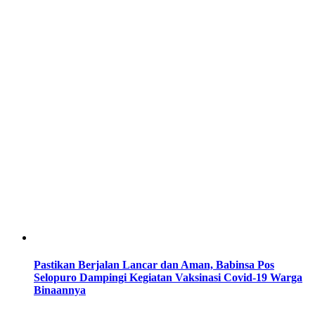
Pastikan Berjalan Lancar dan Aman, Babinsa Pos
Selopuro Dampingi Kegiatan Vaksinasi Covid-19 Warga
Binaannya