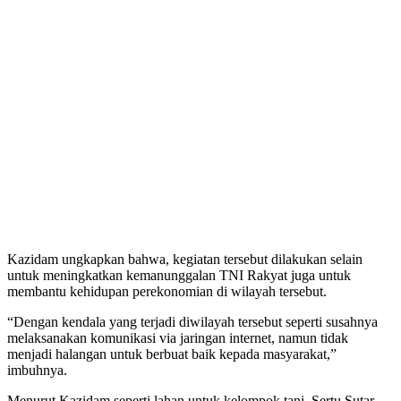
Kazidam ungkapkan bahwa, kegiatan tersebut dilakukan selain
untuk meningkatkan kemanunggalan TNI Rakyat juga untuk
membantu kehidupan perekonomian di wilayah tersebut.
“Dengan kendala yang terjadi diwilayah tersebut seperti susahnya
melaksanakan komunikasi via jaringan internet, namun tidak
menjadi halangan untuk berbuat baik kepada masyarakat,”
imbuhnya.
Menurut Kazidam seperti lahan untuk kelompok tani, Sertu Sutar