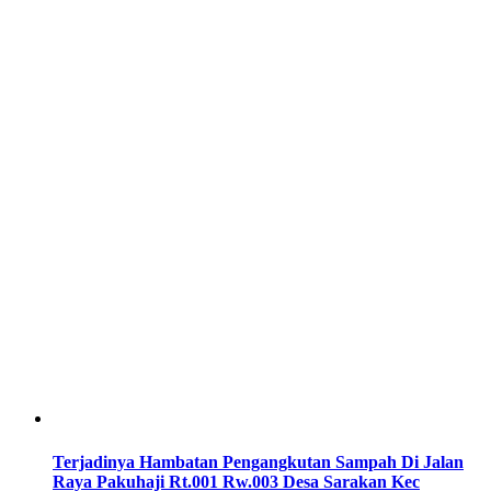
Terjadinya Hambatan Pengangkutan Sampah Di Jalan
Raya Pakuhaji Rt.001 Rw.003 Desa Sarakan Kec