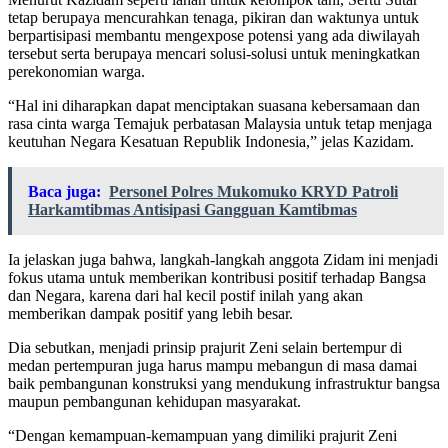
tetap berupaya mencurahkan tenaga, pikiran dan waktunya untuk
berpartisipasi membantu mengexpose potensi yang ada diwilayah
tersebut serta berupaya mencari solusi-solusi untuk meningkatkan
perekonomian warga.
“Hal ini diharapkan dapat menciptakan suasana kebersamaan dan
rasa cinta warga Temajuk perbatasan Malaysia untuk tetap menjaga
keutuhan Negara Kesatuan Republik Indonesia,” jelas Kazidam.
Baca juga:
Personel Polres Mukomuko KRYD Patroli
Harkamtibmas Antisipasi Gangguan Kamtibmas
Ia jelaskan juga bahwa, langkah-langkah anggota Zidam ini menjadi
fokus utama untuk memberikan kontribusi positif terhadap Bangsa
dan Negara, karena dari hal kecil postif inilah yang akan
memberikan dampak positif yang lebih besar.
Dia sebutkan, menjadi prinsip prajurit Zeni selain bertempur di
medan pertempuran juga harus mampu mebangun di masa damai
baik pembangunan konstruksi yang mendukung infrastruktur bangsa
maupun pembangunan kehidupan masyarakat.
“Dengan kemampuan-kemampuan yang dimiliki prajurit Zeni