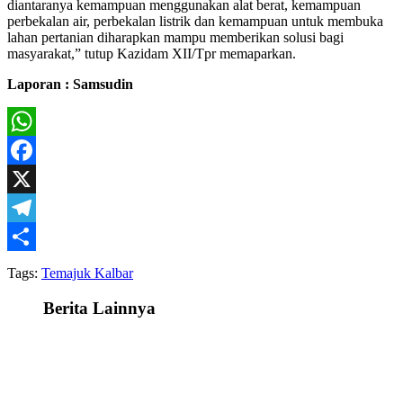
diantaranya kemampuan menggunakan alat berat, kemampuan
perbekalan air, perbekalan listrik dan kemampuan untuk membuka
lahan pertanian diharapkan mampu memberikan solusi bagi
masyarakat,” tutup Kazidam XII/Tpr memaparkan.
Laporan : Samsudin
WhatsApp
Facebook
X
Telegram
Share
Tags:
Temajuk Kalbar
Berita Lainnya