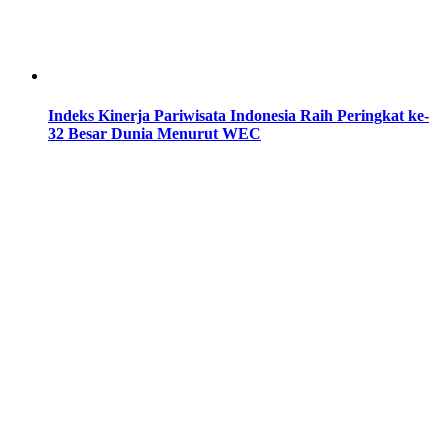
Indeks Kinerja Pariwisata Indonesia Raih Peringkat ke-
32 Besar Dunia Menurut WEC