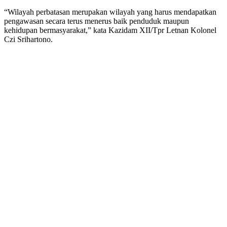
“Wilayah perbatasan merupakan wilayah yang harus mendapatkan
pengawasan secara terus menerus baik penduduk maupun
kehidupan bermasyarakat,” kata Kazidam XII/Tpr Letnan Kolonel
Czi Srihartono.