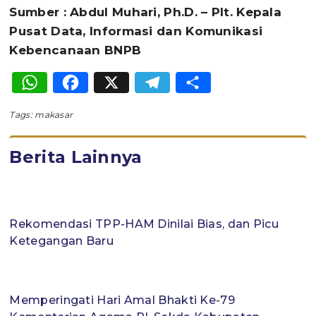
Sumber : Abdul Muhari, Ph.D. – Plt. Kepala
Pusat Data, Informasi dan Komunikasi
Kebencanaan BNPB
WhatsApp
Facebook
X
Telegram
Share
Tags:
makasar
Berita Lainnya
Rekomendasi TPP-HAM Dinilai Bias, dan Picu
Ketegangan Baru
Memperingati Hari Amal Bhakti Ke-79