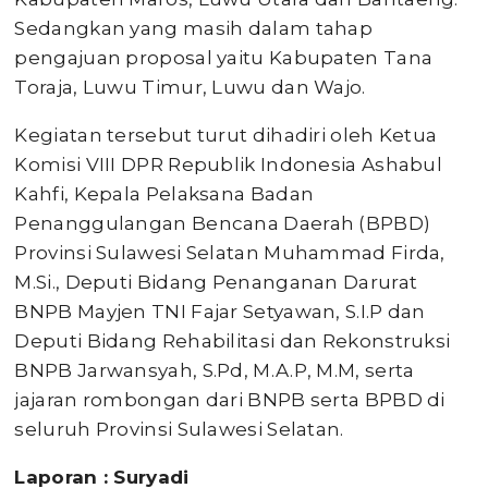
Sedangkan yang masih dalam tahap
pengajuan proposal yaitu Kabupaten Tana
Toraja, Luwu Timur, Luwu dan Wajo.
Kegiatan tersebut turut dihadiri oleh Ketua
Komisi VIII DPR Republik Indonesia Ashabul
Kahfi, Kepala Pelaksana Badan
Penanggulangan Bencana Daerah (BPBD)
Provinsi Sulawesi Selatan Muhammad Firda,
M.Si., Deputi Bidang Penanganan Darurat
BNPB Mayjen TNI Fajar Setyawan, S.I.P dan
Deputi Bidang Rehabilitasi dan Rekonstruksi
BNPB Jarwansyah, S.Pd, M.A.P, M.M, serta
jajaran rombongan dari BNPB serta BPBD di
seluruh Provinsi Sulawesi Selatan.
Laporan : Suryadi