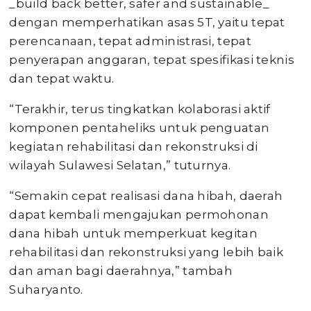
_build back better, safer and sustainable_
dengan memperhatikan asas 5T, yaitu tepat
perencanaan, tepat administrasi, tepat
penyerapan anggaran, tepat spesifikasi teknis
dan tepat waktu.
“Terakhir, terus tingkatkan kolaborasi aktif
komponen pentaheliks untuk penguatan
kegiatan rehabilitasi dan rekonstruksi di
wilayah Sulawesi Selatan,” tuturnya.
“Semakin cepat realisasi dana hibah, daerah
dapat kembali mengajukan permohonan
dana hibah untuk memperkuat kegitan
rehabilitasi dan rekonstruksi yang lebih baik
dan aman bagi daerahnya,” tambah
Suharyanto.