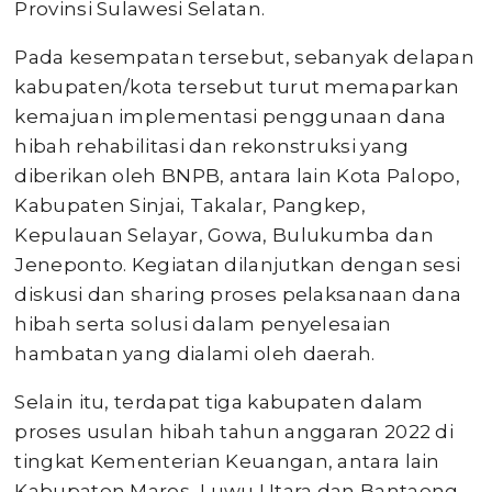
Provinsi Sulawesi Selatan.
Pada kesempatan tersebut, sebanyak delapan
kabupaten/kota tersebut turut memaparkan
kemajuan implementasi penggunaan dana
hibah rehabilitasi dan rekonstruksi yang
diberikan oleh BNPB, antara lain Kota Palopo,
Kabupaten Sinjai, Takalar, Pangkep,
Kepulauan Selayar, Gowa, Bulukumba dan
Jeneponto. Kegiatan dilanjutkan dengan sesi
diskusi dan sharing proses pelaksanaan dana
hibah serta solusi dalam penyelesaian
hambatan yang dialami oleh daerah.
Selain itu, terdapat tiga kabupaten dalam
proses usulan hibah tahun anggaran 2022 di
tingkat Kementerian Keuangan, antara lain
Kabupaten Maros, Luwu Utara dan Bantaeng.