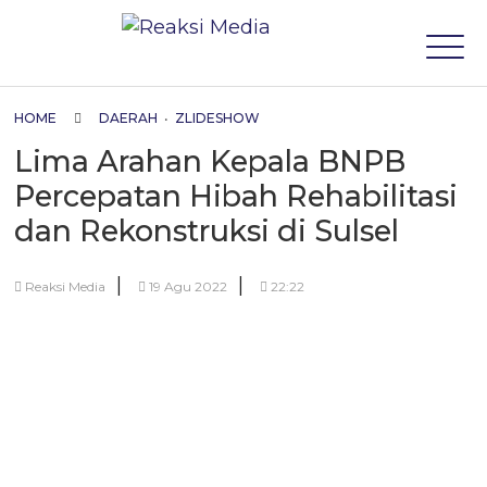
HOME
DAERAH
•
ZLIDESHOW
Lima Arahan Kepala BNPB
Percepatan Hibah Rehabilitasi
dan Rekonstruksi di Sulsel
|
|
Reaksi Media
19 Agu 2022
22:22