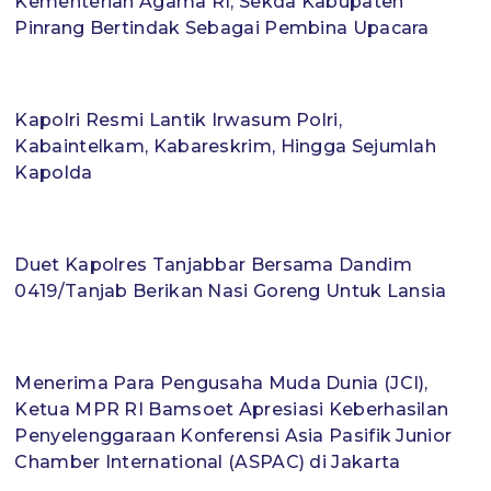
Kementerian Agama RI, Sekda Kabupaten
Pinrang Bertindak Sebagai Pembina Upacara
Kapolri Resmi Lantik Irwasum Polri,
Kabaintelkam, Kabareskrim, Hingga Sejumlah
Kapolda
Duet Kapolres Tanjabbar Bersama Dandim
0419/Tanjab Berikan Nasi Goreng Untuk Lansia
Menerima Para Pengusaha Muda Dunia (JCI),
Ketua MPR RI Bamsoet Apresiasi Keberhasilan
Penyelenggaraan Konferensi Asia Pasifik Junior
Chamber International (ASPAC) di Jakarta