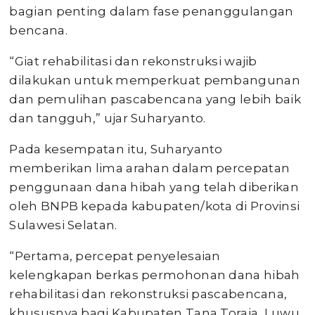
bagian penting dalam fase penanggulangan
bencana.
“Giat rehabilitasi dan rekonstruksi wajib
dilakukan untuk memperkuat pembangunan
dan pemulihan pascabencana yang lebih baik
dan tangguh,” ujar Suharyanto.
Pada kesempatan itu, Suharyanto
memberikan lima arahan dalam percepatan
penggunaan dana hibah yang telah diberikan
oleh BNPB kepada kabupaten/kota di Provinsi
Sulawesi Selatan.
“Pertama, percepat penyelesaian
kelengkapan berkas permohonan dana hibah
rehabilitasi dan rekonstruksi pascabencana,
khususnya bagi Kabupaten Tana Toraja, Luwu