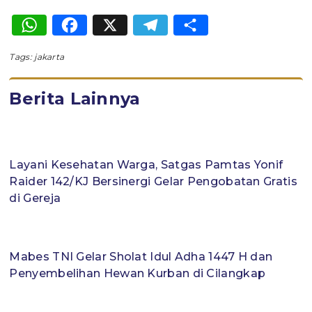
WhatsApp
Facebook
X
Telegram
Share
Tags:
jakarta
Berita Lainnya
Layani Kesehatan Warga, Satgas Pamtas Yonif
Raider 142/KJ Bersinergi Gelar Pengobatan Gratis
di Gereja
Mabes TNI Gelar Sholat Idul Adha 1447 H dan
Penyembelihan Hewan Kurban di Cilangkap