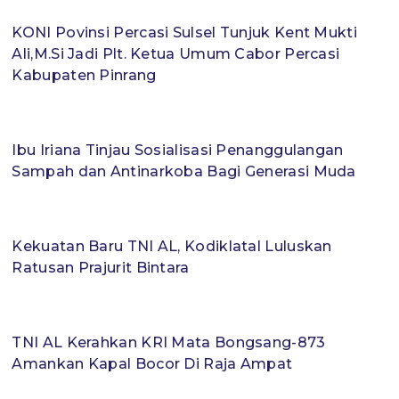
KONI Povinsi Percasi Sulsel Tunjuk Kent Mukti
Ali,M.Si Jadi Plt. Ketua Umum Cabor Percasi
Kabupaten Pinrang
Ibu Iriana Tinjau Sosialisasi Penanggulangan
Sampah dan Antinarkoba Bagi Generasi Muda
Kekuatan Baru TNI AL, Kodiklatal Luluskan
Ratusan Prajurit Bintara
TNI AL Kerahkan KRI Mata Bongsang-873
Amankan Kapal Bocor Di Raja Ampat