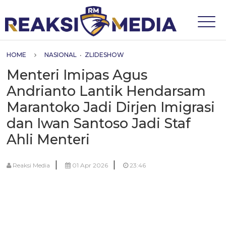
HOME
NASIONAL
•
ZLIDESHOW
Menteri Imipas Agus
Andrianto Lantik Hendarsam
Marantoko Jadi Dirjen Imigrasi
dan Iwan Santoso Jadi Staf
Ahli Menteri
|
|
Reaksi Media
01 Apr 2026
23:46