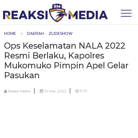
HOME
DAERAH
•
ZLIDESHOW
Ops Keselamatan NALA 2022
Resmi Berlaku, Kapolres
Mukomuko Pimpin Apel Gelar
Pasukan
|
|
Reaksi Media
01 Mar 2022
17:17