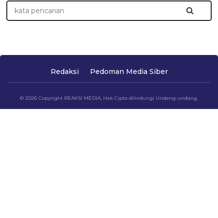
Redaksi
Pedoman Media Siber
© 2026 Copyright REAKSI MEDIA, Hak Cipta dilindungi Undang-undang.