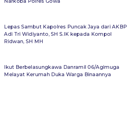
Narkoba Polres Gowa
Lepas Sambut Kapolres Puncak Jaya dari AKBP
Adi Tri Widiyanto, SH S.IK kepada Kompol
Ridwan, SH MH
Ikut Berbelasungkawa Danramil 06/Agimuga
Melayat Kerumah Duka Warga Binaannya