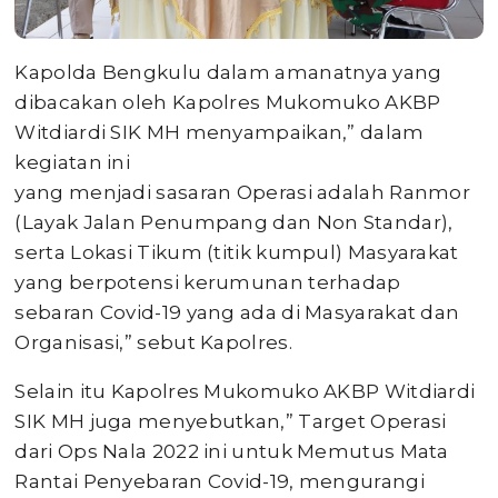
Kapolda Bengkulu dalam amanatnya yang
dibacakan oleh Kapolres Mukomuko AKBP
Witdiardi SIK MH menyampaikan,” dalam
kegiatan ini
yang menjadi sasaran Operasi adalah Ranmor
(Layak Jalan Penumpang dan Non Standar),
serta Lokasi Tikum (titik kumpul) Masyarakat
yang berpotensi kerumunan terhadap
sebaran Covid-19 yang ada di Masyarakat dan
Organisasi,” sebut Kapolres.
Selain itu Kapolres Mukomuko AKBP Witdiardi
SIK MH juga menyebutkan,” Target Operasi
dari Ops Nala 2022 ini untuk Memutus Mata
Rantai Penyebaran Covid-19, mengurangi