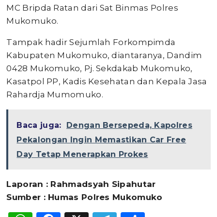
MC Bripda Ratan dari Sat Binmas Polres
Mukomuko.
Tampak hadir Sejumlah Forkompimda
Kabupaten Mukomuko, diantaranya, Dandim
0428 Mukomuko, Pj. Sekdakab Mukomuko,
Kasatpol PP, Kadis Kesehatan dan Kepala Jasa
Rahardja Mumomuko.
Baca juga:
Dengan Bersepeda, Kapolres
Pekalongan Ingin Memastikan Car Free
Day Tetap Menerapkan Prokes
Laporan : Rahmadsyah Sipahutar
Sumber : Humas Polres Mukomuko