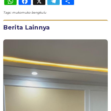
WhatsApp
Facebook
X
Telegram
Share
Tags:
mukomuko bengkulu
Berita Lainnya