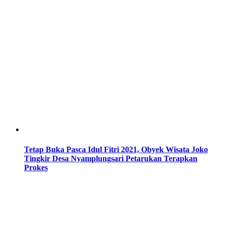
Tetap Buka Pasca Idul Fitri 2021, Obyek Wisata Joko
Tingkir Desa Nyamplungsari Petarukan Terapkan
Prokes