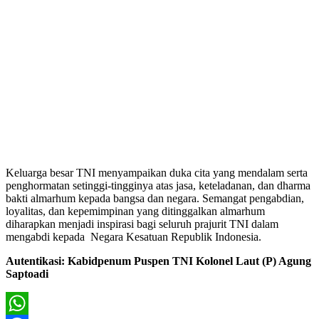
Keluarga besar TNI menyampaikan duka cita yang mendalam serta
penghormatan setinggi-tingginya atas jasa, keteladanan, dan dharma
bakti almarhum kepada bangsa dan negara. Semangat pengabdian,
loyalitas, dan kepemimpinan yang ditinggalkan almarhum
diharapkan menjadi inspirasi bagi seluruh prajurit TNI dalam
mengabdi kepada Negara Kesatuan Republik Indonesia.
Autentikasi: Kabidpenum Puspen TNI Kolonel Laut (P) Agung
Saptoadi