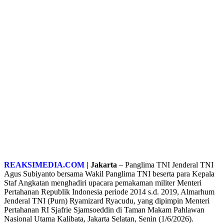
REAKSIMEDIA.COM
| Jakarta
– Panglima TNI Jenderal TNI
Agus Subiyanto bersama Wakil Panglima TNI beserta para Kepala
Staf Angkatan menghadiri upacara pemakaman militer Menteri
Pertahanan Republik Indonesia periode 2014 s.d. 2019, Almarhum
Jenderal TNI (Purn) Ryamizard Ryacudu, yang dipimpin Menteri
Pertahanan RI Sjafrie Sjamsoeddin di Taman Makam Pahlawan
Nasional Utama Kalibata, Jakarta Selatan, Senin (1/6/2026).