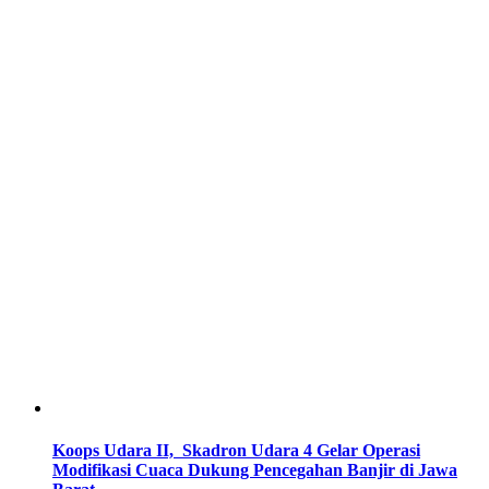
Koops Udara II, Skadron Udara 4 Gelar Operasi
Modifikasi Cuaca Dukung Pencegahan Banjir di Jawa