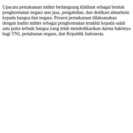
Upacara pemakaman militer berlangsung khidmat sebagai bentuk
penghormatan negara atas jasa, pengabdian, dan dedikasi almarhum
kepada bangsa dan negara. Prosesi pemakaman dilaksanakan
dengan tradisi militer sebagai penghormatan terakhir kepada salah
satu putra terbaik bangsa yang telah mendedikasikan darma baktinya
bagi TNI, pertahanan negara, dan Republik Indonesia.