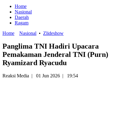
Home
Nasional
Daerah
Ragam
Home
Nasional
•
Zlideshow
Panglima TNI Hadiri Upacara
Pemakaman Jenderal TNI (Purn)
Ryamizard Ryacudu
Reaksi Media
|
01 Jun 2026
|
19:54