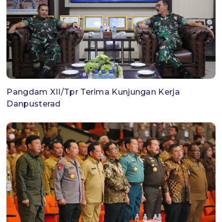
Pangdam XII/Tpr Terima Kunjungan Kerja
Danpusterad