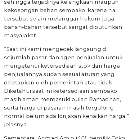
sehingga terjadinya kelangkaan maupun
kekosongan bahan sembako, karena hal
tersebut selain melanggar hukum juga
bahan-bahan tersebut sangat dibutuhkan
masyarakat.
“Saat ini kami mengecek langsung di
sejumlah pasar dan agen penjualan untuk
mengetahui ketersediaan stok dan harga
penjualannya sudah sesuai aturan yang
ditetapkan oleh pemerintah atau tidak.
Diketahui saat ini ketersediaan sembako
masih aman memasuki bulan Ramadhan,
serta harga di pasaran masih tergolong
normal belum ada lonjakan kenaikan harga,”
jelasnya.
Sementara, Ahmad Amin (40), pemilik Toko