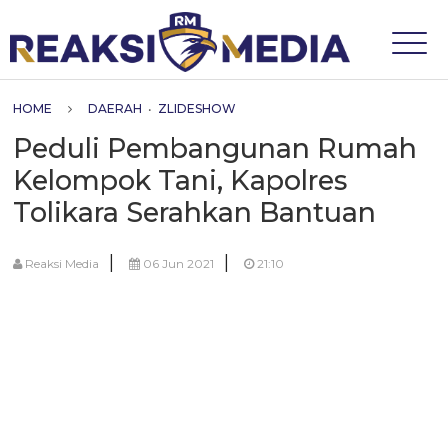
HOME
DAERAH
•
ZLIDESHOW
Peduli Pembangunan Rumah
Kelompok Tani, Kapolres
Tolikara Serahkan Bantuan
|
|
Reaksi Media
06 Jun 2021
21:10