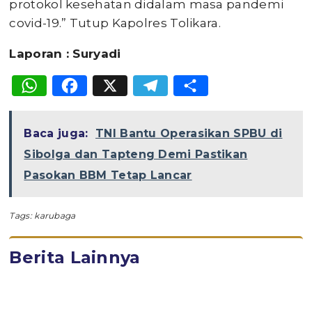
protokol kesehatan didalam masa pandemi
covid-19.” Tutup Kapolres Tolikara.
Laporan : Suryadi
WhatsApp
Facebook
X
Telegram
Share
Baca juga:
TNI Bantu Operasikan SPBU di
Sibolga dan Tapteng Demi Pastikan
Pasokan BBM Tetap Lancar
Tags:
karubaga
Berita Lainnya