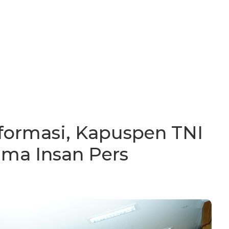
nformasi, Kapuspen TNI
ama Insan Pers