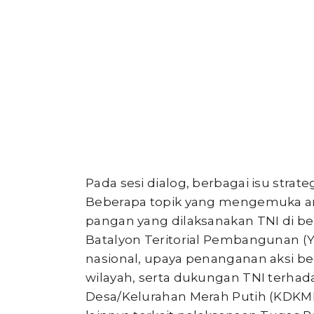
Pada sesi dialog, berbagai isu strate
Beberapa topik yang mengemuka a
pangan yang dilaksanakan TNI di be
Batalyon Teritorial Pembangunan
nasional, upaya penanganan aksi b
wilayah, serta dukungan TNI terha
Desa/Kelurahan Merah Putih (KDKMP).