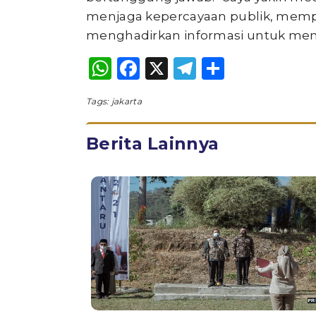
menjaga kepercayaan publik, memp
menghadirkan informasi untuk men
WhatsApp
Facebook
X
Telegram
Share
Tags:
jakarta
Berita Lainnya