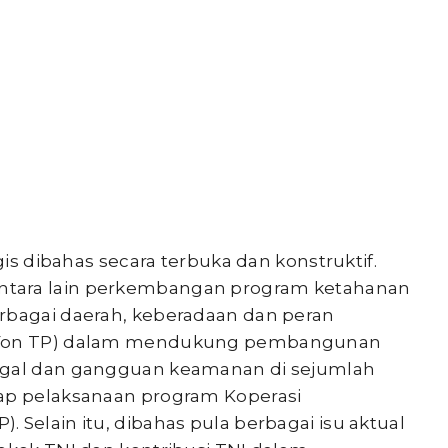
gis dibahas secara terbuka dan konstruktif.
ntara lain perkembangan program ketahanan
rbagai daerah, keberadaan dan peran
 (Yon TP) dalam mendukung pembangunan
egal dan gangguan keamanan di sejumlah
dap pelaksanaan program Koperasi
 Selain itu, dibahas pula berbagai isu aktual