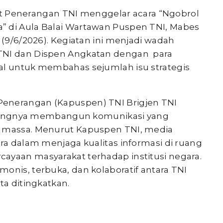
t Penerangan TNI menggelar acara “Ngobrol
” di Aula Balai Wartawan Puspen TNI, Mabes
 (9/6/2026). Kegiatan ini menjadi wadah
 TNI dan Dispen Angkatan dengan para
al untuk membahas sejumlah isu strategis
Penerangan (Kapuspen) TNI Brigjen TNI
ngnya membangun komunikasi yang
a massa. Menurut Kapuspen TNI, media
tra dalam menjaga kualitas informasi di ruang
ayaan masyarakat terhadap institusi negara.
onis, terbuka, dan kolaboratif antara TNI
ta ditingkatkan.