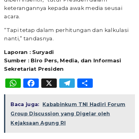
keterangannya kepada awak media seusai
acara.
“Tapi tetap dalam perhitungan dan kalkulasi
nanti,” tandasnya.
Laporan : Suryadi
Sumber : Biro Pers, Media, dan Informasi
Sekretariat Presiden
WhatsApp
Facebook
X
Telegram
Share
Baca juga:
Kababinkum TNI Hadiri Forum
Group Discussion yang Digelar oleh
Kejaksaan Agung RI