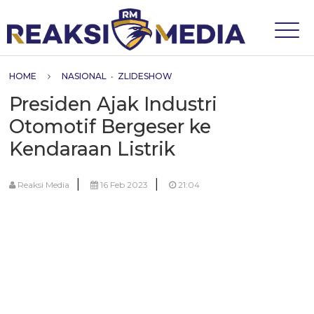
HOME
NASIONAL
•
ZLIDESHOW
Presiden Ajak Industri
Otomotif Bergeser ke
Kendaraan Listrik
|
|
Reaksi Media
16 Feb 2023
21:04