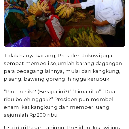
Tidak hanya kacang, Presiden Jokowi juga
sempat membeli sejumlah barang dagangan
para pedagang lainnya, mulai dari kangkung,
pisang, bawang goreng, hingga kerupuk.
“Pinten niki? (Berapa ini?)” “Lima ribu” “Dua
ribu boleh nggak?” Presiden pun membeli
enam ikat kangkung dan memberi uang
sejumlah Rp200 ribu.
Usai dari Pasar Tanjung, Presiden Jokowi juga