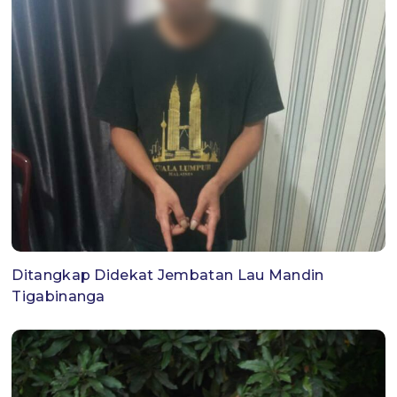
Ditangkap Didekat Jembatan Lau Mandin
Tigabinanga