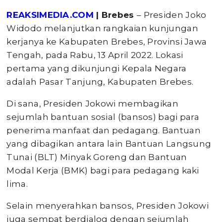
REAKSIMEDIA.COM
| Brebes
– Presiden Joko
Widodo melanjutkan rangkaian kunjungan
kerjanya ke Kabupaten Brebes, Provinsi Jawa
Tengah, pada Rabu, 13 April 2022. Lokasi
pertama yang dikunjungi Kepala Negara
adalah Pasar Tanjung, Kabupaten Brebes.
Di sana, Presiden Jokowi membagikan
sejumlah bantuan sosial (bansos) bagi para
penerima manfaat dan pedagang. Bantuan
yang dibagikan antara lain Bantuan Langsung
Tunai (BLT) Minyak Goreng dan Bantuan
Modal Kerja (BMK) bagi para pedagang kaki
lima.
Selain menyerahkan bansos, Presiden Jokowi
juga sempat berdialog dengan sejumlah