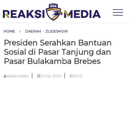
HOME
DAERAH
•
ZLIDESHOW
Presiden Serahkan Bantuan
Sosial di Pasar Tanjung dan
Pasar Bulakamba Brebes
|
|
Reaksi Media
13 Apr 2022
20:12