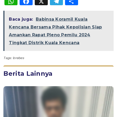
WhatsApp
Facebook
X
Telegram
Share
Baca juga:
Babinsa Koramil Kuala
Kencana Bersama Pihak Kepolisian Siap
Amankan Rapat Pleno Pemilu 2024
Tingkat Distrik Kuala Kencana
Tags:
brebes
Berita Lainnya