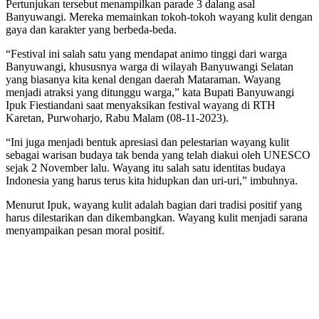
Pertunjukan tersebut menampilkan parade 3 dalang asal
Banyuwangi. Mereka memainkan tokoh-tokoh wayang kulit dengan
gaya dan karakter yang berbeda-beda.
“Festival ini salah satu yang mendapat animo tinggi dari warga
Banyuwangi, khususnya warga di wilayah Banyuwangi Selatan
yang biasanya kita kenal dengan daerah Mataraman. Wayang
menjadi atraksi yang ditunggu warga,” kata Bupati Banyuwangi
Ipuk Fiestiandani saat menyaksikan festival wayang di RTH
Karetan, Purwoharjo, Rabu Malam (08-11-2023).
“Ini juga menjadi bentuk apresiasi dan pelestarian wayang kulit
sebagai warisan budaya tak benda yang telah diakui oleh UNESCO
sejak 2 November lalu. Wayang itu salah satu identitas budaya
Indonesia yang harus terus kita hidupkan dan uri-uri,” imbuhnya.
Menurut Ipuk, wayang kulit adalah bagian dari tradisi positif yang
harus dilestarikan dan dikembangkan. Wayang kulit menjadi sarana
menyampaikan pesan moral positif.