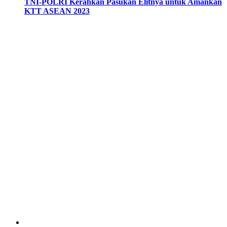
TNI-POLRI Kerahkan Pasukan Elitnya untuk Amankan
KTT ASEAN 2023