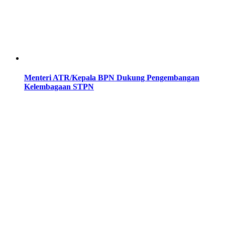
Menteri ATR/Kepala BPN Dukung Pengembangan
Kelembagaan STPN