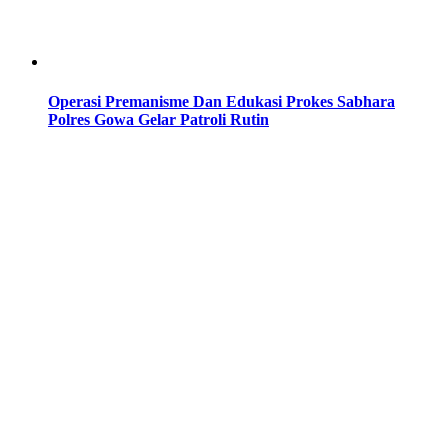
Operasi Premanisme Dan Edukasi Prokes Sabhara
Polres Gowa Gelar Patroli Rutin