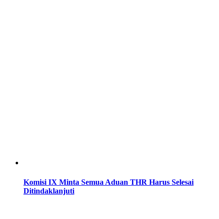
Komisi IX Minta Semua Aduan THR Harus Selesai
Ditindaklanjuti