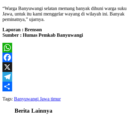
“Warga Banyuwangi selatan memang banyak dihuni warga suku
Jawa, untuk itu kami menggelar wayang di wilayah ini. Banyak
peminatnya,” ujarnya.
Laporan : Brenson
Sumber : Humas Pemkab Banyuwangi
WhatsApp
Facebook
X
Telegram
Share
Tags:
Banyuwangi Jawa timur
Berita Lainnya