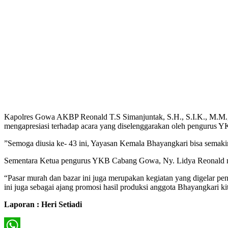
Kapolres Gowa AKBP Reonald T.S Simanjuntak, S.H., S.I.K., M.M.,
mengapresiasi terhadap acara yang diselenggarakan oleh pengurus 
”Semoga diusia ke- 43 ini, Yayasan Kemala Bhayangkari bisa semaki
Sementara Ketua pengurus YKB Cabang Gowa, Ny. Lidya Reonald me
“Pasar murah dan bazar ini juga merupakan kegiatan yang digelar
ini juga sebagai ajang promosi hasil produksi anggota Bhayangkari kit
Laporan : Heri Setiadi