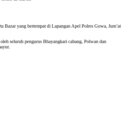
a Bazar yang bertempat di Lapangan Apel Polres Gowa, Jum’at
ti oleh seluruh pengurus Bhayangkari cabang, Polwan dan
ayur.