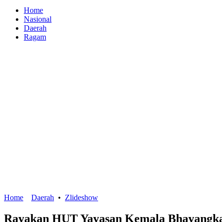
Home
Nasional
Daerah
Ragam
Home
Daerah
•
Zlideshow
Rayakan HUT Yayasan Kemala Bhayangkar