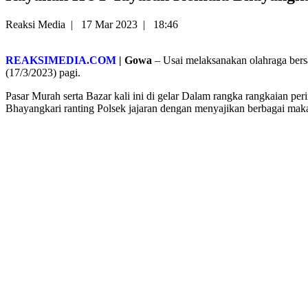
Reaksi Media
|
17 Mar 2023
|
18:46
REAKSIMEDIA.COM
| Gowa
– Usai melaksanakan olahraga ber
(17/3/2023) pagi.
Pasar Murah serta Bazar kali ini di gelar Dalam rangka rangkaian p
Bhayangkari ranting Polsek jajaran dengan menyajikan berbagai mak