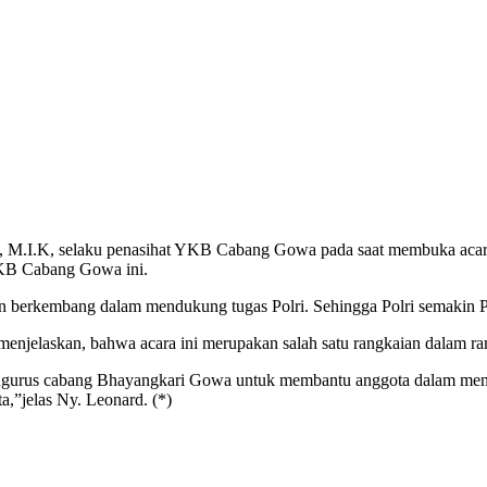
 M.I.K, selaku penasihat YKB Cabang Gowa pada saat membuka acara
YKB Cabang Gowa ini.
n berkembang dalam mendukung tugas Polri. Sehingga Polri semakin P
njelaskan, bahwa acara ini merupakan salah satu rangkaian dalam 
 pengurus cabang Bhayangkari Gowa untuk membantu anggota dalam me
a,”jelas Ny. Leonard. (*)