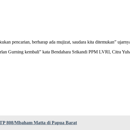
ukan pencarian, berharap ada mujizat, saudara kita ditemukan” ujarnya
 Herlan Gurning kembali” kata Bendahara Srikandi PPM LVRI, Citra Yuh
TP 808/Mbaham Matta di Papua Barat