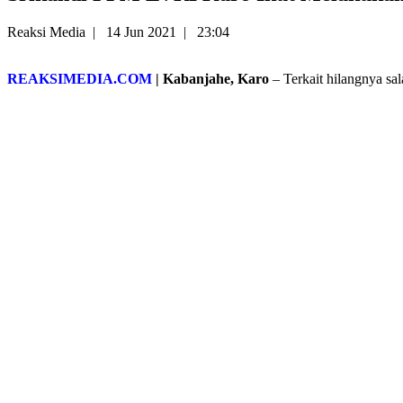
Reaksi Media
|
14 Jun 2021
|
23:04
REAKSIMEDIA.COM
| Kabanjahe, Karo
– Terkait hilangnya sa