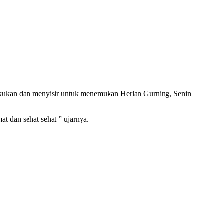
kukan dan menyisir untuk menemukan Herlan Gurning, Senin
t dan sehat sehat ” ujarnya.