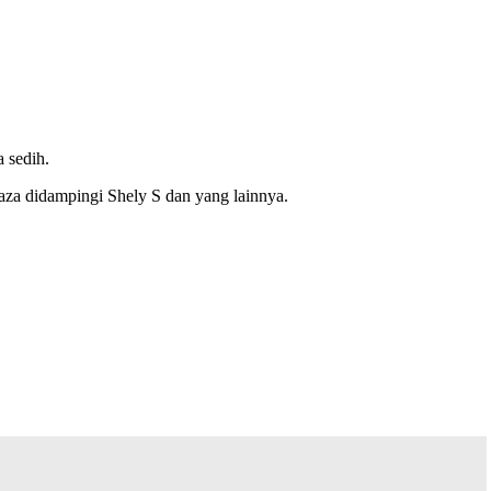
 sedih.
aza didampingi Shely S dan yang lainnya.