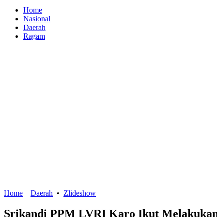
Home
Nasional
Daerah
Ragam
Home
Daerah
•
Zlideshow
Srikandi PPM LVRI Karo Ikut Melakukan