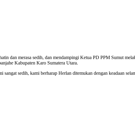
ihatin dan merasa sedih, dan mendampingi Ketua PD PPM Sumut mela
banjahe Kabupaten Karo Sumatera Utara.
 sangat sedih, kami berharap Herlan ditemukan dengan keadaan selama