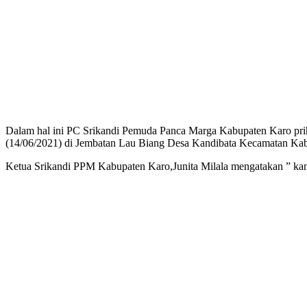
Dalam hal ini PC Srikandi Pemuda Panca Marga Kabupaten Karo pr
(14/06/2021) di Jembatan Lau Biang Desa Kandibata Kecamatan Ka
Ketua Srikandi PPM Kabupaten Karo,Junita Milala mengatakan ” kami