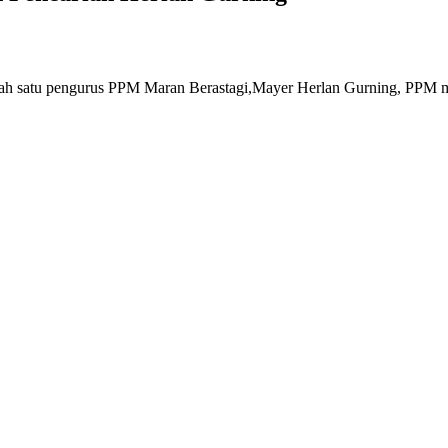
lah satu pengurus PPM Maran Berastagi,Mayer Herlan Gurning, PPM me