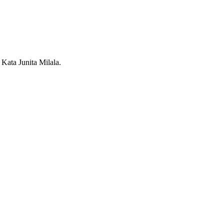
ata Junita Milala.