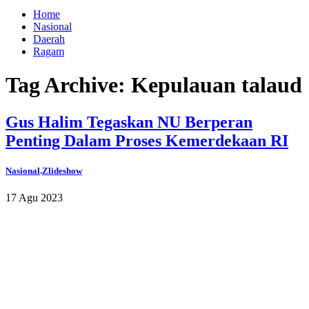
Home
Nasional
Daerah
Ragam
Tag Archive: Kepulauan talaud
Gus Halim Tegaskan NU Berperan
Penting Dalam Proses Kemerdekaan RI
Nasional
.
Zlideshow
17 Agu 2023