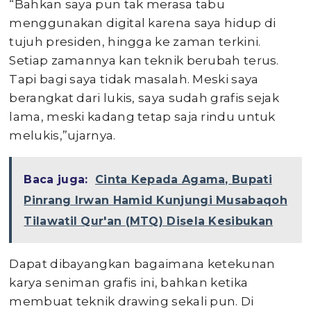
“Bahkan saya pun tak merasa tabu
menggunakan digital karena saya hidup di
tujuh presiden, hingga ke zaman terkini.
Setiap zamannya kan teknik berubah terus.
Tapi bagi saya tidak masalah. Meski saya
berangkat dari lukis, saya sudah grafis sejak
lama, meski kadang tetap saja rindu untuk
melukis,”ujarnya.
Baca juga:
Cinta Kepada Agama, Bupati
Pinrang Irwan Hamid Kunjungi Musabaqoh
Tilawatil Qur'an (MTQ) Disela Kesibukan
Dapat dibayangkan bagaimana ketekunan
karya seniman grafis ini, bahkan ketika
membuat teknik drawing sekali pun. Di