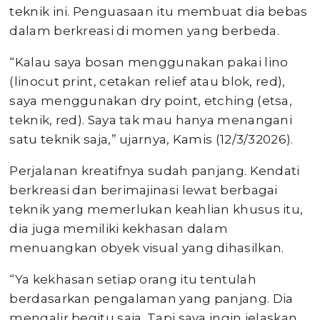
teknik ini. Penguasaan itu membuat dia bebas
dalam berkreasi di momen yang berbeda.
“Kalau saya bosan menggunakan pakai lino
(linocut print, cetakan relief atau blok, red),
saya menggunakan dry point, etching (etsa,
teknik, red). Saya tak mau hanya menangani
satu teknik saja,” ujarnya, Kamis (12/3/32026).
Perjalanan kreatifnya sudah panjang. Kendati
berkreasi dan berimajinasi lewat berbagai
teknik yang memerlukan keahlian khusus itu,
dia juga memiliki kekhasan dalam
menuangkan obyek visual yang dihasilkan.
“Ya kekhasan setiap orang itu tentulah
berdasarkan pengalaman yang panjang. Dia
mengalir begitu saja. Tapi saya ingin jelaskan