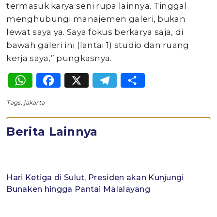
termasuk karya seni rupa lainnya. Tinggal
menghubungi manajemen galeri, bukan
lewat saya ya. Saya fokus berkarya saja, di
bawah galeri ini (lantai 1) studio dan ruang
kerja saya,” pungkasnya.
WhatsApp
Facebook
X
Telegram
Share
Tags:
jakarta
Berita Lainnya
Hari Ketiga di Sulut, Presiden akan Kunjungi
Bunaken hingga Pantai Malalayang