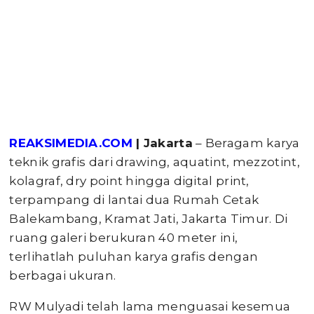
REAKSIMEDIA.COM
| Jakarta
– Beragam karya
teknik grafis dari drawing, aquatint, mezzotint,
kolagraf, dry point hingga digital print,
terpampang di lantai dua Rumah Cetak
Balekambang, Kramat Jati, Jakarta Timur. Di
ruang galeri berukuran 40 meter ini,
terlihatlah puluhan karya grafis dengan
berbagai ukuran.
RW Mulyadi telah lama menguasai kesemua