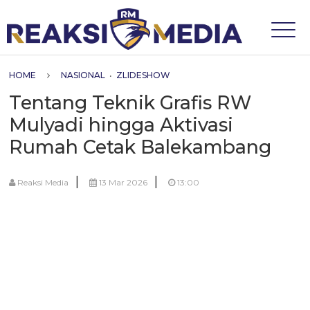
HOME
NASIONAL
•
ZLIDESHOW
Tentang Teknik Grafis RW
Mulyadi hingga Aktivasi
Rumah Cetak Balekambang
|
|
Reaksi Media
13 Mar 2026
13:00