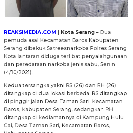
REAKSIMEDIA.COM
| Kota Serang
– Dua
pemuda asal Kecamatan Baros Kabupaten
Serang dibekuk Satreesnarkoba Polres Serang
Kota lantaran diduga terlibat penyalahgunaan
dan peredaraan narkoba jenis sabu, Senin
(4/10/2021).
Kedua tersangka yakni RS (26) dan RH (26)
ditangkap di dua lokasi berbeda. RS ditangkap
di pinggir jalan Desa Taman Sari, Kecamatan
Baros, Kabupaten Serang, sedangkan RH
ditangkap di kediamannya di Kampung Hulu
Cai, Desa Taman Sari, Kecamatan Baros,