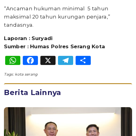
“Ancaman hukuman minimal 5 tahun
maksimal 20 tahun kurungan penjara,”
tandasnya.
Laporan : Suryadi
Sumber : Humas Polres Serang Kota
WhatsApp
Facebook
X
Telegram
Share
Tags:
kota serang
Berita Lainnya