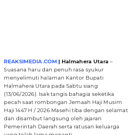
REAKSIMEDIA.COM
| Halmahera Utara
–
Suasana haru dan penuh rasa syukur
menyelimuti halaman Kantor Bupati
Halmahera Utara pada Sabtu siang
(13/06/2026). Isak tangis bahagia seketika
pecah saat rombongan Jemaah Haji Musim
Haji 1447 H / 2026 Masehi tiba dengan selamat
dan disambut langsung oleh jajaran
Pemerintah Daerah serta ratusan keluarga
yang telah lama menanti.