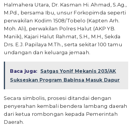
Halmahera Utara, Dr. Kasman Hi. Ahmad, S.Ag.,
M.Pd., bersama Ibu, unsur Forkopimda seperti
perwakilan Kodim 1508/Tobelo (Kapten Arh.
Moh. Ali), perwakilan Polres Halut (AKP YB.
Manik), Kajari Halut Rahmat, S.H., M.H., Sekda
Drs. E.J. Papilaya M.Th., serta sekitar 100 tamu
undangan dan keluarga jemaah.
Baca juga:
Satgas Yonif Mekanis 203/AK
Sukseskan Program Babinsa Masuk Dapur
Secara simbolis, prosesi ditandai dengan
penyerahan kembali bendera lambang daerah
dari ketua rombongan kepada Pemerintah
Daerah.