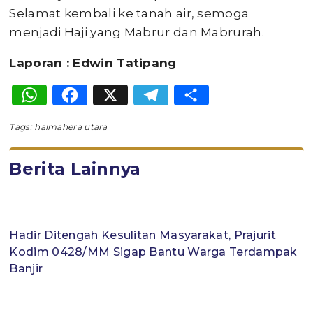
Selamat kembali ke tanah air, semoga
menjadi Haji yang Mabrur dan Mabrurah.
Laporan : Edwin Tatipang
WhatsApp
Facebook
X
Telegram
Share
Tags:
halmahera utara
Berita Lainnya
Hadir Ditengah Kesulitan Masyarakat, Prajurit
Kodim 0428/MM Sigap Bantu Warga Terdampak
Banjir