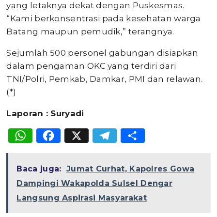
yang letaknya dekat dengan Puskesmas.
“Kami berkonsentrasi pada kesehatan warga
Batang maupun pemudik,” terangnya.
Sejumlah 500 personel gabungan disiapkan
dalam pengaman OKC yang terdiri dari
TNI/Polri, Pemkab, Damkar, PMI dan relawan.
(*)
Laporan : Suryadi
WhatsApp
Facebook
X
Telegram
Share
Baca juga:
Jumat Curhat, Kapolres Gowa
Dampingi Wakapolda Sulsel Dengar
Langsung Aspirasi Masyarakat