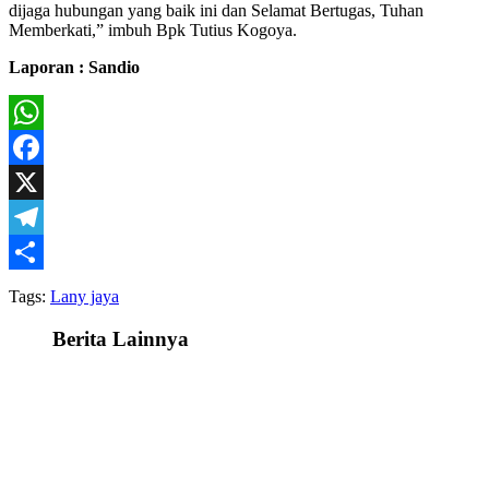
dijaga hubungan yang baik ini dan Selamat Bertugas, Tuhan
Memberkati,” imbuh Bpk Tutius Kogoya.
Laporan : Sandio
WhatsApp
Facebook
X
Telegram
Share
Tags:
Lany jaya
Berita Lainnya