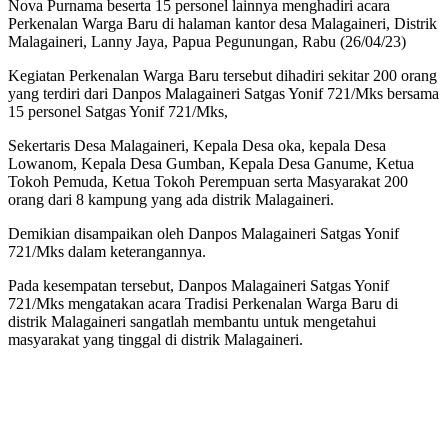
Nova Purnama beserta 15 personel lainnya menghadiri acara
Perkenalan Warga Baru di halaman kantor desa Malagaineri, Distrik
Malagaineri, Lanny Jaya, Papua Pegunungan, Rabu (26/04/23)
Kegiatan Perkenalan Warga Baru tersebut dihadiri sekitar 200 orang
yang terdiri dari Danpos Malagaineri Satgas Yonif 721/Mks bersama
15 personel Satgas Yonif 721/Mks,
Sekertaris Desa Malagaineri, Kepala Desa oka, kepala Desa
Lowanom, Kepala Desa Gumban, Kepala Desa Ganume, Ketua
Tokoh Pemuda, Ketua Tokoh Perempuan serta Masyarakat 200
orang dari 8 kampung yang ada distrik Malagaineri.
Demikian disampaikan oleh Danpos Malagaineri Satgas Yonif
721/Mks dalam keterangannya.
Pada kesempatan tersebut, Danpos Malagaineri Satgas Yonif
721/Mks mengatakan acara Tradisi Perkenalan Warga Baru di
distrik Malagaineri sangatlah membantu untuk mengetahui
masyarakat yang tinggal di distrik Malagaineri.