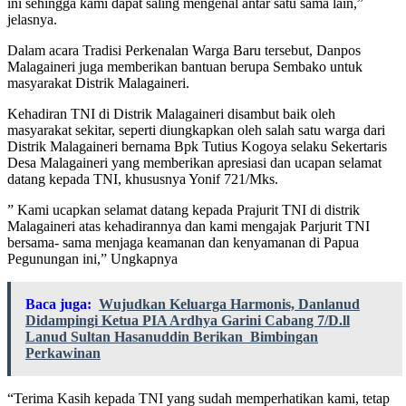
ini sehingga kami dapat saling mengenal antar satu sama lain,”
jelasnya.
Dalam acara Tradisi Perkenalan Warga Baru tersebut, Danpos
Malagaineri juga memberikan bantuan berupa Sembako untuk
masyarakat Distrik Malagaineri.
Kehadiran TNI di Distrik Malagaineri disambut baik oleh
masyarakat sekitar, seperti diungkapkan oleh salah satu warga dari
Distrik Malagaineri bernama Bpk Tutius Kogoya selaku Sekertaris
Desa Malagaineri yang memberikan apresiasi dan ucapan selamat
datang kepada TNI, khususnya Yonif 721/Mks.
” Kami ucapkan selamat datang kepada Prajurit TNI di distrik
Malagaineri atas kehadirannya dan kami mengajak Parjurit TNI
bersama- sama menjaga keamanan dan kenyamanan di Papua
Pegunungan ini,” Ungkapnya
Baca juga:
Wujudkan Keluarga Harmonis, Danlanud
Didampingi Ketua PIA Ardhya Garini Cabang 7/D.ll
Lanud Sultan Hasanuddin Berikan Bimbingan
Perkawinan
“Terima Kasih kepada TNI yang sudah memperhatikan kami, tetap