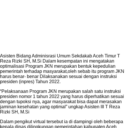
Asisten Bidang Adminisrasi Umum Sekdakab Aceh Timur T
Reza Rizki SH, M.Si Dalam kesempatan ini mengatakan
optimalisasi Program JKN merupakan bentuk kepedulian
pemerintah terhadap masyarakat,oleh sebab itu program JKN
harus benar- benar Dilaksanakan sesuai dengan instruksi
presiden (inpres) Tahun 2022.
“Pelaksanaan Program JKN merupakan salah satu instruksi
presiden nomor 1 tahun 2022 yang harus diperhatikan sesuai
dengan tupoksi nya, agar masyarakat bisa dapat merasakan
jaminan kesehatan yang optimal” ungkap Asisten III T Reza
Rizki SH, M.Si
Dalam pengikut virtual tersebut ia di dampingi oleh beberapa
kepala dinas dilingkungan pemerintahan kabupaten Aceh