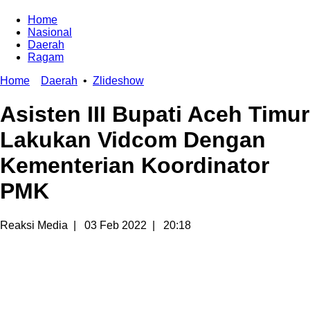
Home
Nasional
Daerah
Ragam
Home
Daerah
•
Zlideshow
Asisten III Bupati Aceh Timur
Lakukan Vidcom Dengan
Kementerian Koordinator
PMK
Reaksi Media
|
03 Feb 2022
|
20:18