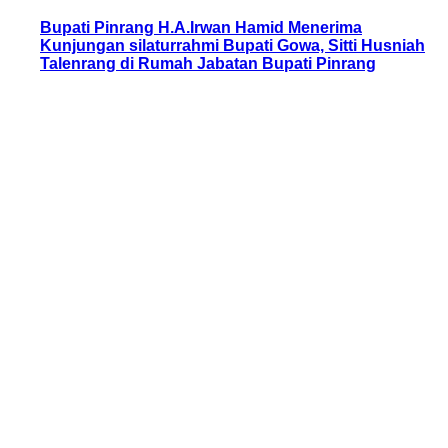
Bupati Pinrang H.A.Irwan Hamid Menerima
Kunjungan silaturrahmi Bupati Gowa, Sitti Husniah
Talenrang di Rumah Jabatan Bupati Pinrang