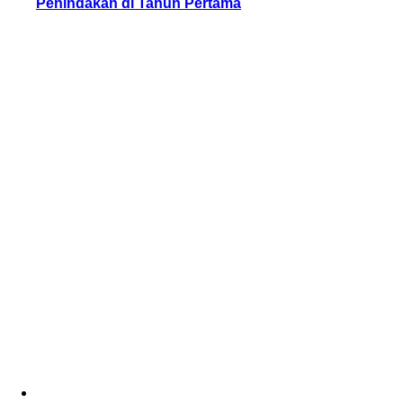
Penindakan di Tahun Pertama