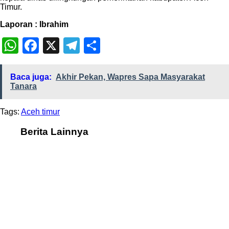
Timur.
Laporan : Ibrahim
WhatsApp
Facebook
X
Telegram
Share
Baca juga:
Akhir Pekan, Wapres Sapa Masyarakat
Tanara
Tags:
Aceh timur
Berita Lainnya