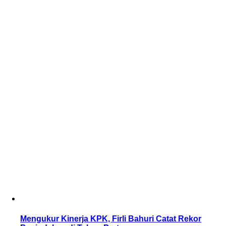
Mengukur Kinerja KPK, Firli Bahuri Catat Rekor