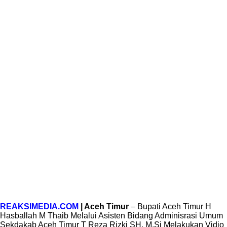
REAKSIMEDIA.COM
| Aceh Timur
– Bupati Aceh Timur H
Hasballah M Thaib Melalui Asisten Bidang Adminisrasi Umum
Sekdakab Aceh Timur T Reza Rizki SH, M.Si Melakukan Vidio