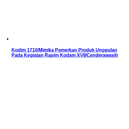
Kodim 1710/Mimika Pamerkan Produk Unggulan
Pada Kegiatan Rapim Kodam XVII/Cenderawasih