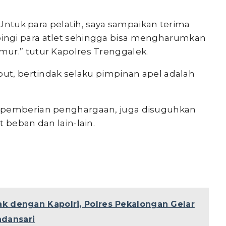
. Untuk para pelatih, saya sampaikan terima
ingi para atlet sehingga bisa mengharumkan
ur.” tutur Kapolres Trenggalek.
but, bertindak selaku pimpinan apel adalah
n pemberian penghargaan, juga disuguhkan
 beban dan lain-lain.
k dengan Kapolri, Polres Pekalongan Gelar
ndansari