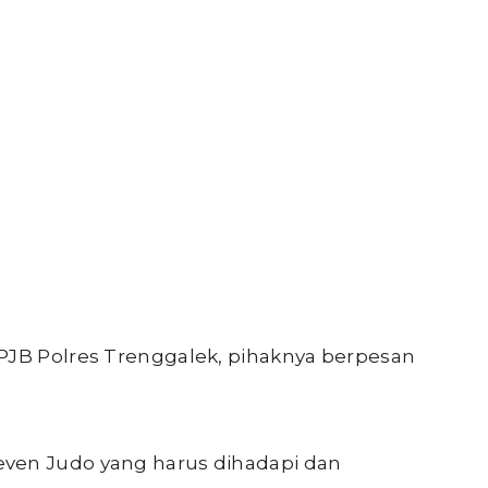
PJB Polres Trenggalek, pihaknya berpesan
ven Judo yang harus dihadapi dan