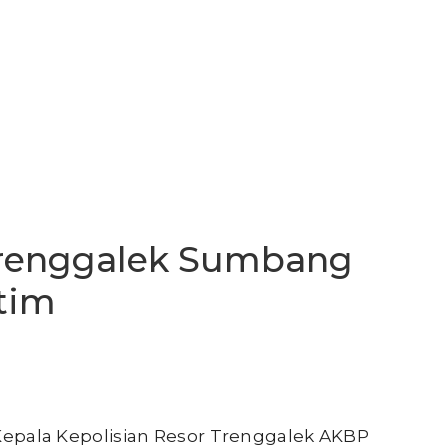
 Trenggalek Sumbang
tim
Kepala Kepolisian Resor Trenggalek AKBP