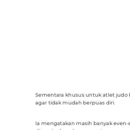
Sementara khusus untuk atlet judo 
agar tidak mudah berpuas diri.
Ia mengatakan masih banyak even-e