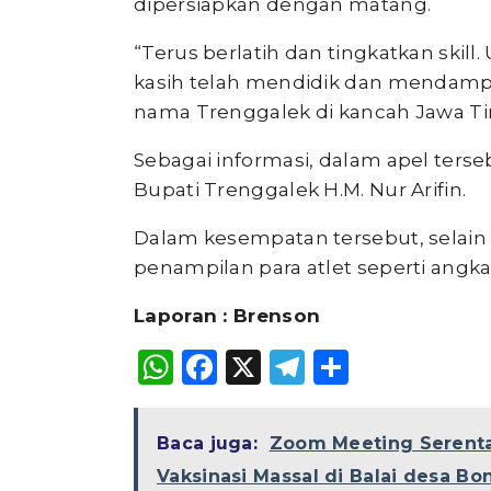
dipersiapkan dengan matang.
“Terus berlatih dan tingkatkan skill
kasih telah mendidik dan mendamp
nama Trenggalek di kancah Jawa Tim
Sebagai informasi, dalam apel terse
Bupati Trenggalek H.M. Nur Arifin.
Dalam kesempatan tersebut, selai
penampilan para atlet seperti angkat
Laporan : Brenson
WhatsApp
Facebook
X
Telegram
Share
Baca juga:
Zoom Meeting Serenta
Vaksinasi Massal di Balai desa Bo