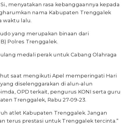
, M.Si., menyatakan rasa kebanggaannya kepada
engharumkan nama Kabupaten Trenggalek
 waktu lalu.
t Judo yang merupakan binaan dari
) Polres Trenggalek.
ulang medali perak untuk Cabang Olahraga
hut saat mengikuti Apel memperingati Hari
 yang diselenggarakan di alun-alun
pimda, OPD terkait, pengurus KONI serta guru
aten Trenggalek, Rabu 27-09-23.
ruh atlet Kabupaten Trenggalek. Jangan
n terus prestasi untuk Trenggalek tercinta.”