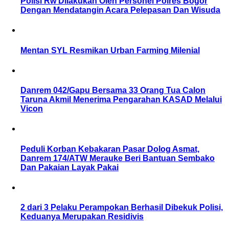
Polisi Rw Dilakukan Oleh Personel Polres Bogor
Dengan Mendatangin Acara Pelepasan Dan Wisuda
Mentan SYL Resmikan Urban Farming Milenial
Danrem 042/Gapu Bersama 33 Orang Tua Calon
Taruna Akmil Menerima Pengarahan KASAD Melalui
Vicon
Peduli Korban Kebakaran Pasar Dolog Asmat,
Danrem 174/ATW Merauke Beri Bantuan Sembako
Dan Pakaian Layak Pakai
2 dari 3 Pelaku Perampokan Berhasil Dibekuk Polisi,
Keduanya Merupakan Residivis