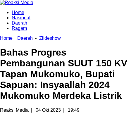
Home
Nasional
Daerah
Ragam
Home
Daerah
•
Zlideshow
Bahas Progres
Pembangunan SUUT 150 KV
Tapan Mukomuko, Bupati
Sapuan: Insyaallah 2024
Mukomuko Merdeka Listrik
Reaksi Media
|
04 Okt 2023
|
19:49