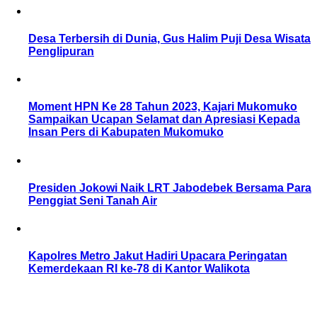
Desa Terbersih di Dunia, Gus Halim Puji Desa Wisata
Penglipuran
Moment HPN Ke 28 Tahun 2023, Kajari Mukomuko
Sampaikan Ucapan Selamat dan Apresiasi Kepada
Insan Pers di Kabupaten Mukomuko
Presiden Jokowi Naik LRT Jabodebek Bersama Para
Penggiat Seni Tanah Air
Kapolres Metro Jakut Hadiri Upacara Peringatan
Kemerdekaan RI ke-78 di Kantor Walikota