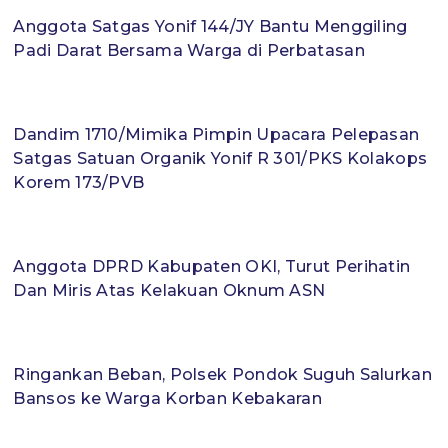
Anggota Satgas Yonif 144/JY Bantu Menggiling
Padi Darat Bersama Warga di Perbatasan
Dandim 1710/Mimika Pimpin Upacara Pelepasan
Satgas Satuan Organik Yonif R 301/PKS Kolakops
Korem 173/PVB
Anggota DPRD Kabupaten OKI, Turut Perihatin
Dan Miris Atas Kelakuan Oknum ASN
Ringankan Beban, Polsek Pondok Suguh Salurkan
Bansos ke Warga Korban Kebakaran