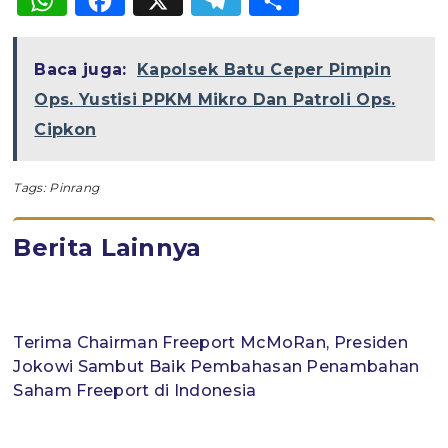
WhatsApp
Facebook
X
Telegram
Share
Baca juga:
Kapolsek Batu Ceper Pimpin
Ops. Yustisi PPKM Mikro Dan Patroli Ops.
Cipkon
Tags:
Pinrang
Berita Lainnya
Terima Chairman Freeport McMoRan, Presiden
Jokowi Sambut Baik Pembahasan Penambahan
Saham Freeport di Indonesia