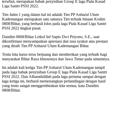
tersebut, merupakan babak penyisihan Group E laga Piala Kasad
Liga Santri PSSI 2022.
Tim Jatim 1 yang dalam hal ini adalah Tim PP Anharul Ulum
Kademangan merupakan satu satunya Tim terbaik binaan Kodim
0808/Blitar, yang berhasil lolos pada laga Piala Kasad Liga Santri
PSSI 2022 tingkat pusat.
Dandim 0808/Blitar Letkol Inf Sapto Dwi Priyono, S.E., saat
dikonfirmasi menyampaikan apresiasi dan rasa syukur atas prestasi
yang diraih Tim PP Anharul Ulum Kademangan Blitar.
Tentu kita harus terus berjuang dan memberikan yang terbaik bagi
masyarakat Blitar Raya khususnya dan Jawa Timur pada umumnya.
Ini adalah kali ketiga Tim PP Anharul Ulum Kademangan tampil
pada laga babak penyisihan Group E laga Piala Kasad Liga Santri
PSSI 2022. Dan Alhamdulillah pada laga pertama sampai dengan
laga ketiga ini, berhasil memenangkan pertandingan dengan hasil
yang tentu sangat menggembirakan kita semua, kata Dandim
0808/Blitar.