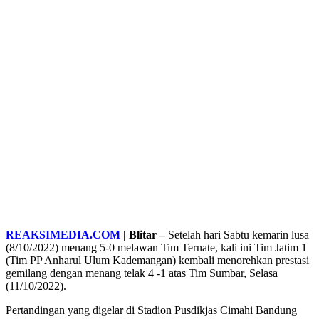
REAKSIMEDIA.COM
| Blitar –
Setelah hari Sabtu kemarin lusa
(8/10/2022) menang 5-0 melawan Tim Ternate, kali ini Tim Jatim 1
(Tim PP Anharul Ulum Kademangan) kembali menorehkan prestasi
gemilang dengan menang telak 4 -1 atas Tim Sumbar, Selasa
(11/10/2022).
Pertandingan yang digelar di Stadion Pusdikjas Cimahi Bandung