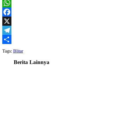
WhatsApp
Facebook
X
Telegram
Share
Tags:
Blitar
Berita Lainnya