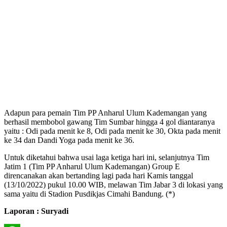
Adapun para pemain Tim PP Anharul Ulum Kademangan yang
berhasil membobol gawang Tim Sumbar hingga 4 gol diantaranya
yaitu : Odi pada menit ke 8, Odi pada menit ke 30, Okta pada menit
ke 34 dan Dandi Yoga pada menit ke 36.
Untuk diketahui bahwa usai laga ketiga hari ini, selanjutnya Tim
Jatim 1 (Tim PP Anharul Ulum Kademangan) Group E
direncanakan akan bertanding lagi pada hari Kamis tanggal
(13/10/2022) pukul 10.00 WIB, melawan Tim Jabar 3 di lokasi yang
sama yaitu di Stadion Pusdikjas Cimahi Bandung. (*)
Laporan : Suryadi