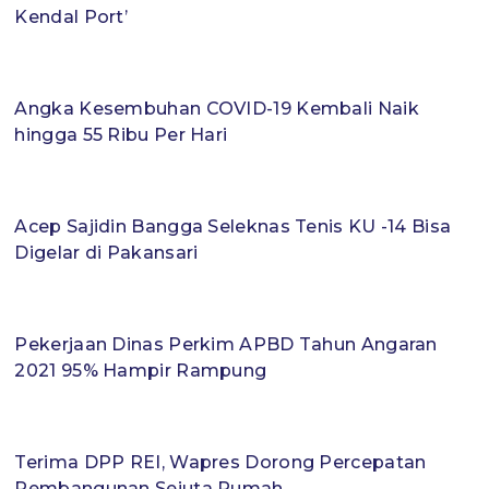
Kendal Port’
Angka Kesembuhan COVID-19 Kembali Naik
hingga 55 Ribu Per Hari
Acep Sajidin Bangga Seleknas Tenis KU -14 Bisa
Digelar di Pakansari
Pekerjaan Dinas Perkim APBD Tahun Angaran
2021 95% Hampir Rampung
Terima DPP REI, Wapres Dorong Percepatan
Pembangunan Sejuta Rumah