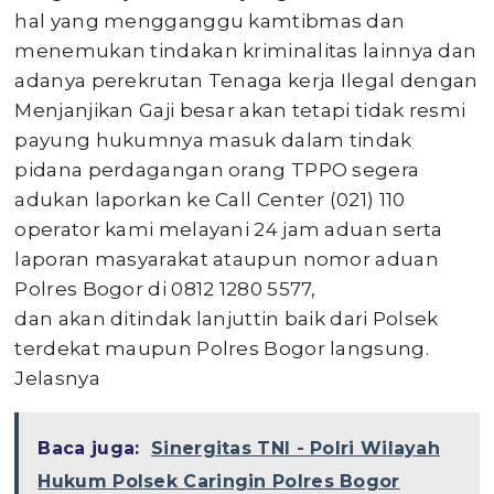
hal yang mengganggu kamtibmas dan
menemukan tindakan kriminalitas lainnya dan
adanya perekrutan Tenaga kerja Ilegal dengan
Menjanjikan Gaji besar akan tetapi tidak resmi
payung hukumnya masuk dalam tindak
pidana perdagangan orang TPPO segera
adukan laporkan ke Call Center (021) 110
operator kami melayani 24 jam aduan serta
laporan masyarakat ataupun nomor aduan
Polres Bogor di 0812 1280 5577,
dan akan ditindak lanjuttin baik dari Polsek
terdekat maupun Polres Bogor langsung.
Jelasnya
Baca juga:
Sinergitas TNI - Polri Wilayah
Hukum Polsek Caringin Polres Bogor