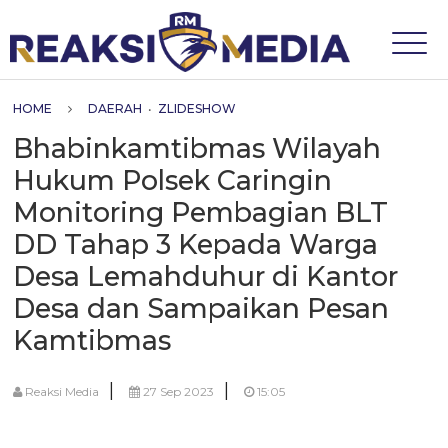
HOME
DAERAH
•
ZLIDESHOW
Bhabinkamtibmas Wilayah
Hukum Polsek Caringin
Monitoring Pembagian BLT
DD Tahap 3 Kepada Warga
Desa Lemahduhur di Kantor
Desa dan Sampaikan Pesan
Kamtibmas
|
|
Reaksi Media
27 Sep 2023
15:05