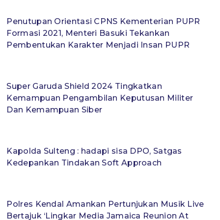
Penutupan Orientasi CPNS Kementerian PUPR
Formasi 2021, Menteri Basuki Tekankan
Pembentukan Karakter Menjadi Insan PUPR
Super Garuda Shield 2024 Tingkatkan
Kemampuan Pengambilan Keputusan Militer
Dan Kemampuan Siber
Kapolda Sulteng : hadapi sisa DPO, Satgas
Kedepankan Tindakan Soft Approach
Polres Kendal Amankan Pertunjukan Musik Live
Bertajuk ‘Lingkar Media Jamaica Reunion At