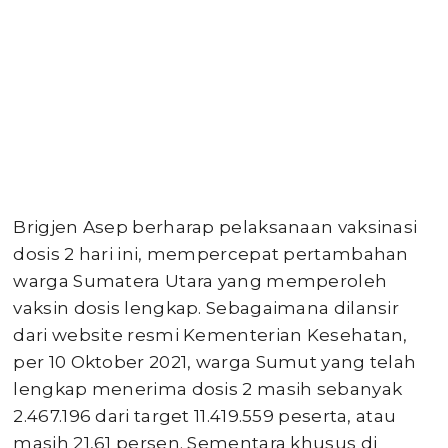
Brigjen Asep berharap pelaksanaan vaksinasi
dosis 2 hari ini, mempercepat pertambahan
warga Sumatera Utara yang memperoleh
vaksin dosis lengkap. Sebagaimana dilansir
dari website resmi Kementerian Kesehatan,
per 10 Oktober 2021, warga Sumut yang telah
lengkap menerima dosis 2 masih sebanyak
2.467.196 dari target 11.419.559 peserta, atau
masih 21,61 persen. Sementara khusus di