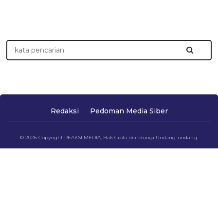
Redaksi
Pedoman Media Siber
© 2026 Copyright REAKSI MEDIA, Hak Cipta dilindungi Undang-undang.