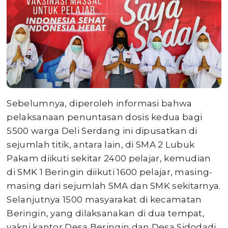
Sebelumnya, diperoleh informasi bahwa
pelaksanaan penuntasan dosis kedua bagi
5500 warga Deli Serdang ini dipusatkan di
sejumlah titik, antara lain, di SMA 2 Lubuk
Pakam diikuti sekitar 2400 pelajar, kemudian
di SMK 1 Beringin diikuti 1600 pelajar, masing-
masing dari sejumlah SMA dan SMK sekitarnya.
Selanjutnya 1500 masyarakat di kecamatan
Beringin, yang dilaksanakan di dua tempat,
yakni kantor Desa Beringin dan Desa Sidodadi.