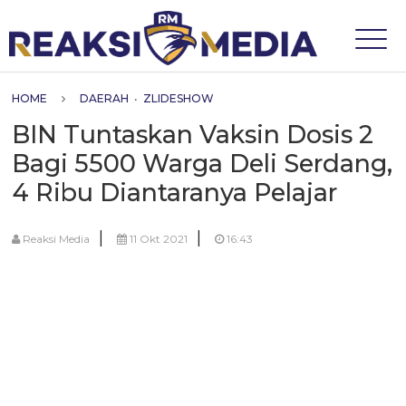
HOME
DAERAH
•
ZLIDESHOW
BIN Tuntaskan Vaksin Dosis 2
Bagi 5500 Warga Deli Serdang,
4 Ribu Diantaranya Pelajar
|
|
Reaksi Media
11 Okt 2021
16:43