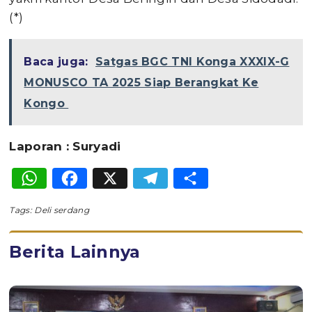
(*)
Baca juga:
Satgas BGC TNI Konga XXXIX-G
MONUSCO TA 2025 Siap Berangkat Ke
Kongo
Laporan : Suryadi
WhatsApp
Facebook
X
Telegram
Share
Tags:
Deli serdang
Berita Lainnya