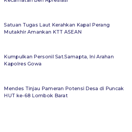
Kecamatan Beri Apresiasi
Satuan Tugas Laut Kerahkan Kapal Perang
Mutakhir Amankan KTT ASEAN
Kumpulkan Personil Sat.Samapta, Ini Arahan
Kapolres Gowa
Mendes Tinjau Pameran Potensi Desa di Puncak
HUT ke-68 Lombok Barat