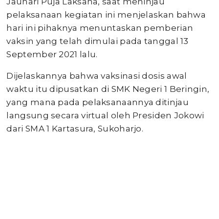
Jauhari Puja Laksana, saat meninjau
pelaksanaan kegiatan ini menjelaskan bahwa
hari ini pihaknya menuntaskan pemberian
vaksin yang telah dimulai pada tanggal 13
September 2021 lalu.
Dijelaskannya bahwa vaksinasi dosis awal
waktu itu dipusatkan di SMK Negeri 1 Beringin,
yang mana pada pelaksanaannya ditinjau
langsung secara virtual oleh Presiden Jokowi
dari SMA 1 Kartasura, Sukoharjo.