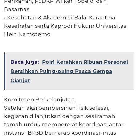
Perikanan, PSDKP Wilker Tobelo, dan
Basarnas.
• ​Kesehatan & Akademisi: Balai Karantina
Kesehatan serta Kaprodi Hukum Universitas
Hein Namotemo.
Baca juga:
Polri Kerahkan Ribuan Personel
Bersihkan Puing-puing Pasca Gempa
Cianjur
Komitmen Berkelanjutan
​Setelah aksi pembersihan fisik selesai,
kegiatan dilanjutkan dengan sesi ramah
tamah untuk mempererat koordinasi antar-
instansi. BP3D berharap koordinasi lintas