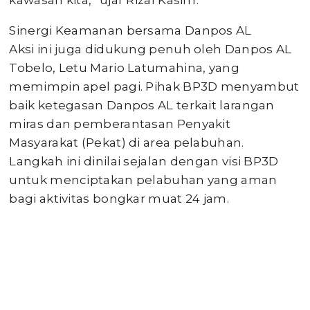
kawasan kita,” ujar Rizal Kasim.
Sinergi Keamanan bersama Danpos AL
​Aksi ini juga didukung penuh oleh Danpos AL
Tobelo, Letu Mario Latumahina, yang
memimpin apel pagi. Pihak BP3D menyambut
baik ketegasan Danpos AL terkait larangan
miras dan pemberantasan Penyakit
Masyarakat (Pekat) di area pelabuhan.
Langkah ini dinilai sejalan dengan visi BP3D
untuk menciptakan pelabuhan yang aman
bagi aktivitas bongkar muat 24 jam.