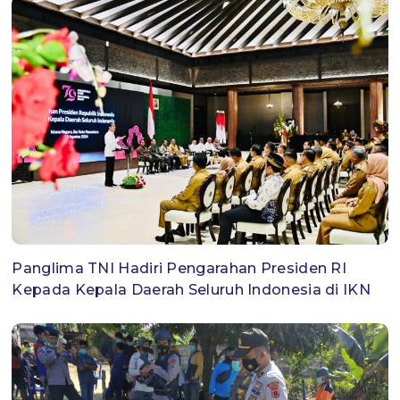
Panglima TNI Hadiri Pengarahan Presiden RI
Kepada Kepala Daerah Seluruh Indonesia di IKN