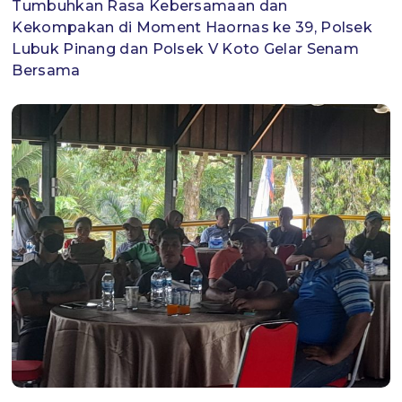
Tumbuhkan Rasa Kebersamaan dan
Kekompakan di Moment Haornas ke 39, Polsek
Lubuk Pinang dan Polsek V Koto Gelar Senam
Bersama