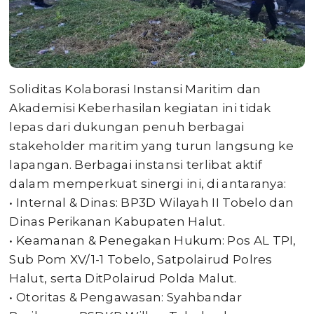
Soliditas Kolaborasi Instansi Maritim dan
Akademisi Keberhasilan kegiatan ini tidak
lepas dari dukungan penuh berbagai
stakeholder maritim yang turun langsung ke
lapangan. Berbagai instansi terlibat aktif
dalam memperkuat sinergi ini, di antaranya:
• ​Internal & Dinas: BP3D Wilayah II Tobelo dan
Dinas Perikanan Kabupaten Halut.
• ​Keamanan & Penegakan Hukum: Pos AL TPI,
Sub Pom XV/1-1 Tobelo, Satpolairud Polres
Halut, serta DitPolairud Polda Malut.
• ​Otoritas & Pengawasan: Syahbandar