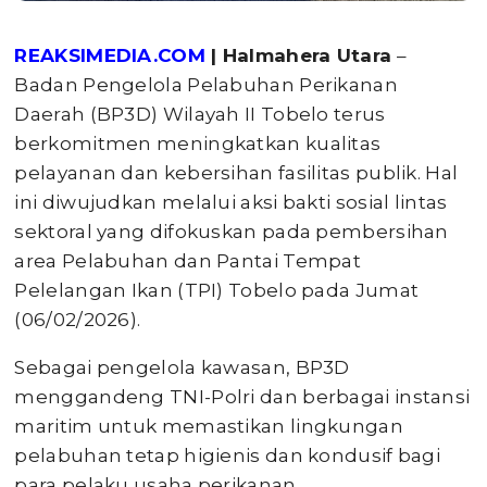
REAKSIMEDIA.COM
| Halmahera Utara
–
Badan Pengelola Pelabuhan Perikanan
Daerah (BP3D) Wilayah II Tobelo terus
berkomitmen meningkatkan kualitas
pelayanan dan kebersihan fasilitas publik. Hal
ini diwujudkan melalui aksi bakti sosial lintas
sektoral yang difokuskan pada pembersihan
area Pelabuhan dan Pantai Tempat
Pelelangan Ikan (TPI) Tobelo pada Jumat
(06/02/2026).
​Sebagai pengelola kawasan, BP3D
menggandeng TNI-Polri dan berbagai instansi
maritim untuk memastikan lingkungan
pelabuhan tetap higienis dan kondusif bagi
para pelaku usaha perikanan.