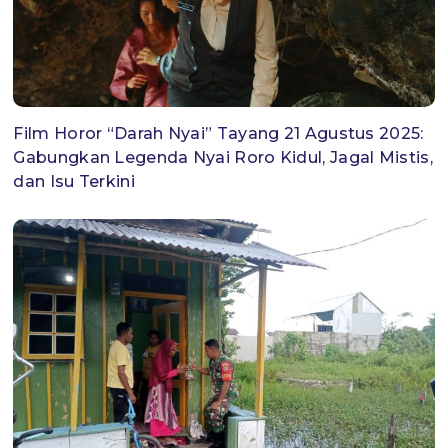
Film Horor “Darah Nyai” Tayang 21 Agustus 2025:
Gabungkan Legenda Nyai Roro Kidul, Jagal Mistis,
dan Isu Terkini