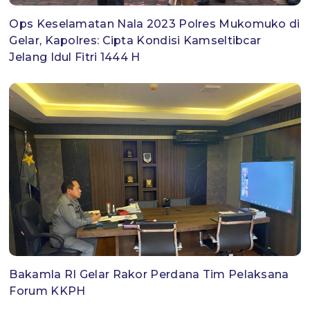
Ops Keselamatan Nala 2023 Polres Mukomuko di
Gelar, Kapolres: Cipta Kondisi Kamseltibcar
Jelang Idul Fitri 1444 H
Bakamla RI Gelar Rakor Perdana Tim Pelaksana
Forum KKPH