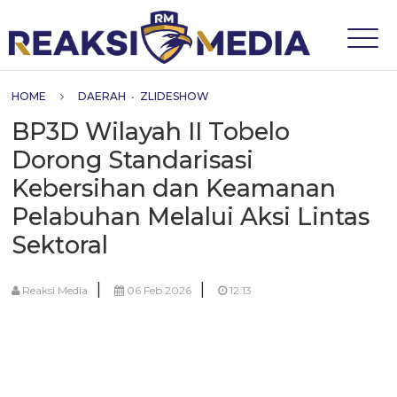
HOME
DAERAH
•
ZLIDESHOW
​BP3D Wilayah II Tobelo
Dorong Standarisasi
Kebersihan dan Keamanan
Pelabuhan Melalui Aksi Lintas
Sektoral
|
|
Reaksi Media
06 Feb 2026
12:13