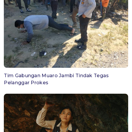
Tim Gabungan Muaro Jambi Tindak Tegas
Pelanggar Prokes