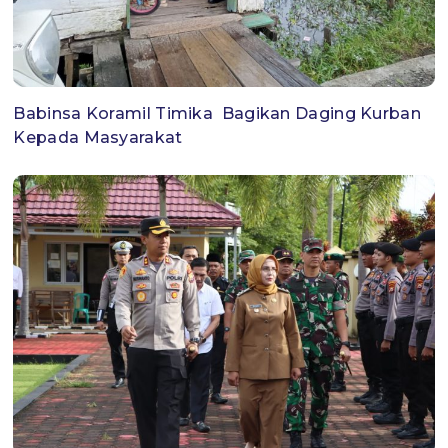
Babinsa Koramil Timika Bagikan Daging Kurban
Kepada Masyarakat