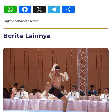
WhatsApp
Facebook
X
Telegram
Share
Tags:
halmahera utara
Berita Lainnya