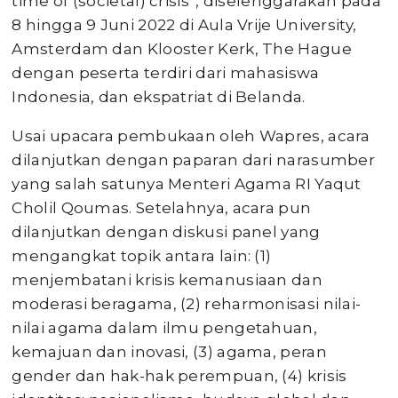
time of (societal) crisis”, diselenggarakan pada
8 hingga 9 Juni 2022 di Aula Vrije University,
Amsterdam dan Klooster Kerk, The Hague
dengan peserta terdiri dari mahasiswa
Indonesia, dan ekspatriat di Belanda.
Usai upacara pembukaan oleh Wapres, acara
dilanjutkan dengan paparan dari narasumber
yang salah satunya Menteri Agama RI Yaqut
Cholil Qoumas. Setelahnya, acara pun
dilanjutkan dengan diskusi panel yang
mengangkat topik antara lain: (1)
menjembatani krisis kemanusiaan dan
moderasi beragama, (2) reharmonisasi nilai-
nilai agama dalam ilmu pengetahuan,
kemajuan dan inovasi, (3) agama, peran
gender dan hak-hak perempuan, (4) krisis