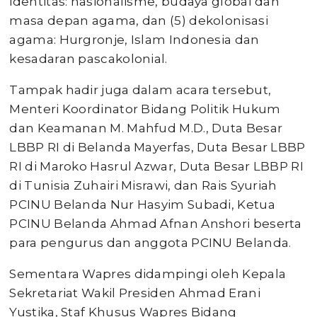
identitas: nasionalisme, budaya global dan
masa depan agama, dan (5) dekolonisasi
agama: Hurgronje, Islam Indonesia dan
kesadaran pascakolonial.
Tampak hadir juga dalam acara tersebut,
Menteri Koordinator Bidang Politik Hukum
dan Keamanan M. Mahfud M.D., Duta Besar
LBBP RI di Belanda Mayerfas, Duta Besar LBBP
RI di Maroko Hasrul Azwar, Duta Besar LBBP RI
di Tunisia Zuhairi Misrawi, dan Rais Syuriah
PCINU Belanda Nur Hasyim Subadi, Ketua
PCINU Belanda Ahmad Afnan Anshori beserta
para pengurus dan anggota PCINU Belanda.
Sementara Wapres didampingi oleh Kepala
Sekretariat Wakil Presiden Ahmad Erani
Yustika, Staf Khusus Wapres Bidang