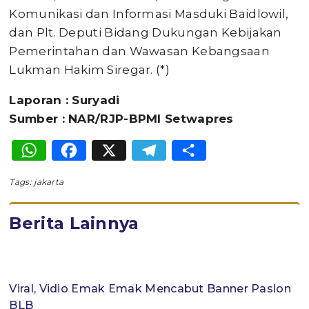
Komunikasi dan Informasi Masduki Baidlowil,
dan Plt. Deputi Bidang Dukungan Kebijakan
Pemerintahan dan Wawasan Kebangsaan
Lukman Hakim Siregar. (*)
Laporan : Suryadi
Sumber : NAR/RJP-BPMI Setwapres
WhatsApp
Facebook
X
Telegram
Share
Tags:
jakarta
Berita Lainnya
Viral, Vidio Emak Emak Mencabut Banner Paslon
BLB