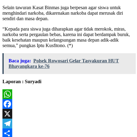
Selain tawuran Kasat Binmas juga berpesan agar siswa untuk
menghindari narkoba, dikarenakan narkoba dapat merusak diri
sendiri dan masa depan.
“Kepada para siswa juga diharapkan agar tidak merokok, miras,
narkoba serta pergaulan bebas, karena ini dapat berdampak buruk,
baik kesehatan maupun kelangsungan masa depan adik-adik
semua,” pungkas Iptu Kusfitono. (*)
Baca juga:
Polsek Rowosari Gelar Tasyakuran HUT
Bhayangkara ke-76
Laporan : Suryadi
WhatsApp
Facebook
X
Telegram