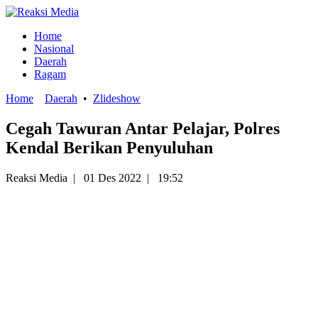
Home
Nasional
Daerah
Ragam
Home
Daerah
•
Zlideshow
Cegah Tawuran Antar Pelajar, Polres
Kendal Berikan Penyuluhan
Reaksi Media
|
01 Des 2022
|
19:52