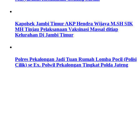
Kapolsek Jambi Timur AKP Hendra Wijaya M.SH SIK
MH Tinjau Pelaksanaan Vaksinasi Massal ditiap
Kelurahan Di Jambi Timur
Polres Pekalongan Jadi Tuan Rumah Lomba Pocil (Polisi
Cilik) se Ex. Polwil Pekalongan Tingkat Polda Jateng