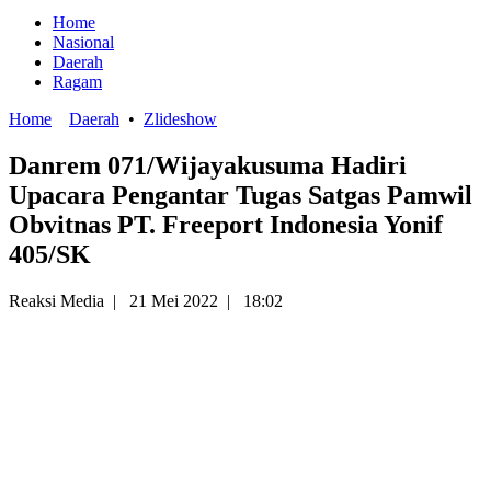
Home
Nasional
Daerah
Ragam
Home
Daerah
•
Zlideshow
Danrem 071/Wijayakusuma Hadiri
Upacara Pengantar Tugas Satgas Pamwil
Obvitnas PT. Freeport Indonesia Yonif
405/SK
Reaksi Media
|
21 Mei 2022
|
18:02