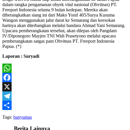
dalam rangka pengamanan obyek vital nasional (Obvitnas) PT.
Freeport Indonesia selama 9 bulan kedepan. Mereka akan
diberangkatkan siang ini dari Mako Yonif 405/Surya Kusuma
Wangon menggunakan jalur darat ke Semarang dan keesokan
harinya akan diterbangkan melalui bandara Ahmad Yani Semarang.
Upacara pemberangkatan tersebut, akan dilepas oleh Pangdam
IV/Diponegoro Mayjen TNI Widi Prasetyono melalui upacara
pemberangkatan satgas pam Obvitnas PT. Freeport Indonesia
Papua. (*)
Laporan : Suryadi
WhatsApp
Facebook
X
Telegram
Share
Tags:
banyumas
Berita Lainnya