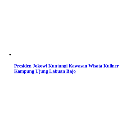
Presiden Jokowi Kunjungi Kawasan Wisata Kuliner
Kampung Ujung Labuan Bajo