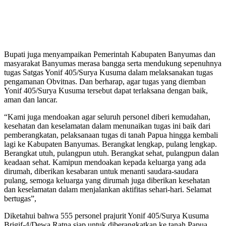
Bupati juga menyampaikan Pemerintah Kabupaten Banyumas dan
masyarakat Banyumas merasa bangga serta mendukung sepenuhnya
tugas Satgas Yonif 405/Surya Kusuma dalam melaksanakan tugas
pengamanan Obvitnas. Dan berharap, agar tugas yang diemban
Yonif 405/Surya Kusuma tersebut dapat terlaksana dengan baik,
aman dan lancar.
“Kami juga mendoakan agar seluruh personel diberi kemudahan,
kesehatan dan keselamatan dalam menunaikan tugas ini baik dari
pemberangkatan, pelaksanaan tugas di tanah Papua hingga kembali
lagi ke Kabupaten Banyumas. Berangkat lengkap, pulang lengkap.
Berangkat utuh, pulangpun utuh. Berangkat sehat, pulangpun dalan
keadaan sehat. Kamipun mendoakan kepada keluarga yang ada
dirumah, diberikan kesabaran untuk menanti saudara-saudara
pulang, semoga keluarga yang dirumah juga diberikan kesehatan
dan keselamatan dalam menjalankan aktifitas sehari-hari. Selamat
bertugas”,
Diketahui bahwa 555 personel prajurit Yonif 405/Surya Kusuma
Brigif-4/Dewa Ratna siap untuk diberangkatkan ke tanah Papua