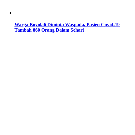
Warga Boyolali Diminta Waspada, Pasien Covid-19
Tambah 860 Orang Dalam Sehari