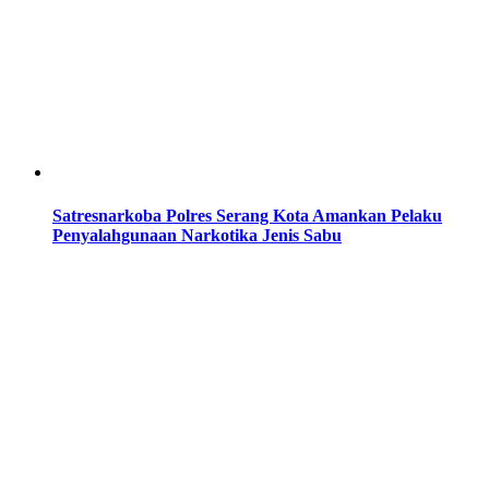
Satresnarkoba Polres Serang Kota Amankan Pelaku
Penyalahgunaan Narkotika Jenis Sabu