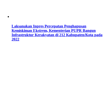
Laksanakan Inpres Percepatan Penghapusan
Kemiskiman Ekstrem, Kementerian PUPR Bangun
Infrastruktur Kerakyatan di 212 Kabupaten/Kota pada
2022