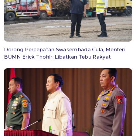
Dorong Percepatan Swasembada Gula, Menteri
BUMN Erick Thohir: Libatkan Tebu Rakyat