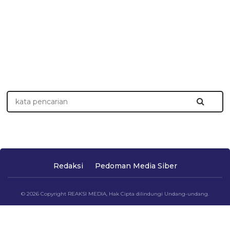
Redaksi
Pedoman Media Siber
© 2026 Copyright REAKSI MEDIA, Hak Cipta dilindungi Undang-undang.