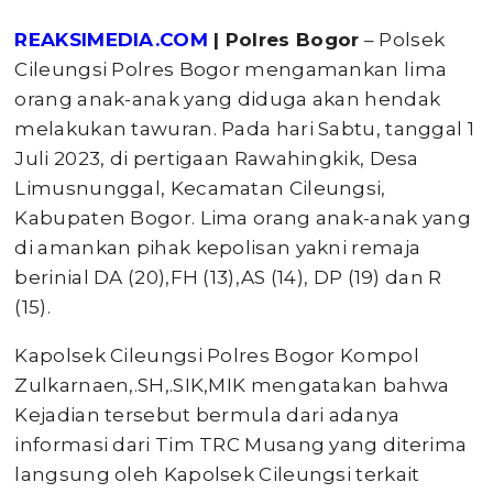
REAKSIMEDIA.COM
| Polres Bogor
– Polsek
Cileungsi Polres Bogor mengamankan lima
orang anak-anak yang diduga akan hendak
melakukan tawuran. Pada hari Sabtu, tanggal 1
Juli 2023, di pertigaan Rawahingkik, Desa
Limusnunggal, Kecamatan Cileungsi,
Kabupaten Bogor. Lima orang anak-anak yang
di amankan pihak kepolisan yakni remaja
berinial DA (20),FH (13),AS (14), DP (19) dan R
(15).
Kapolsek Cileungsi Polres Bogor Kompol
Zulkarnaen,.SH,.SIK,MIK mengatakan bahwa
Kejadian tersebut bermula dari adanya
informasi dari Tim TRC Musang yang diterima
langsung oleh Kapolsek Cileungsi terkait