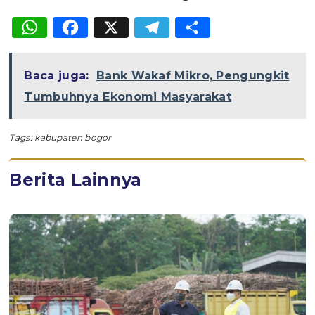
WhatsApp
Facebook
X
Telegram
Share
Baca juga:
Bank Wakaf Mikro, Pengungkit
Tumbuhnya Ekonomi Masyarakat
Tags:
kabupaten bogor
Berita Lainnya