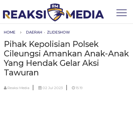
HOME
DAERAH
•
ZLIDESHOW
Pihak Kepolisian Polsek
Cileungsi Amankan Anak-Anak
Yang Hendak Gelar Aksi
Tawuran
|
|
Reaksi Media
02 Jul 2023
15:19