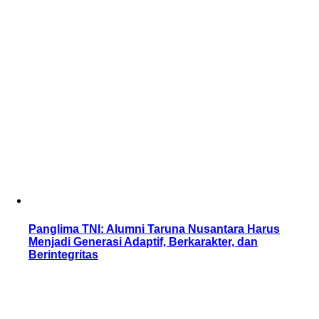
Panglima TNI: Alumni Taruna Nusantara Harus
Menjadi Generasi Adaptif, Berkarakter, dan
Berintegritas