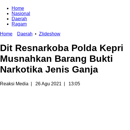
Home
Nasional
Daerah
Ragam
Home
Daerah
•
Zlideshow
Dit Resnarkoba Polda Kepri
Musnahkan Barang Bukti
Narkotika Jenis Ganja
Reaksi Media
|
26 Agu 2021
|
13:05