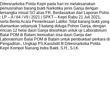
Ditresnarkoba Polda Kepri pada hari ini melaksanakan
pemusnahan barang bukti Narkotika jenis Ganja dengan
tersangka inisial SO alias FR. Berdasarkan dari Laporan Polisi
: LP – A / 64 / VII / 2021 / SPKT – Kepri Rabu 21 Juli 2021,
serta Berita Acara Pemeriksaan Labfor. Total barang bukti yang
diamankan sebanyak 3 batang diduga Pohon Ganja, dengan
rincian 12 helai daun Ganja disisihkan untuk uji Laboratorium
Balai POM di Batam, kemudian sisa daun Ganja dari
Laboratorium Balai POM di Batam untuk pembuktian perkara di
Pengadilan., Ungkap PS.Kasubdit III Ditresnarkoba Polda
Kepri Kompol Nanang Indra Bakti, S.H., S.I.K.