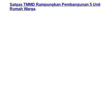
Satgas TMMD Rampungkan Pembangunan 5 Unit
Rumah Warga