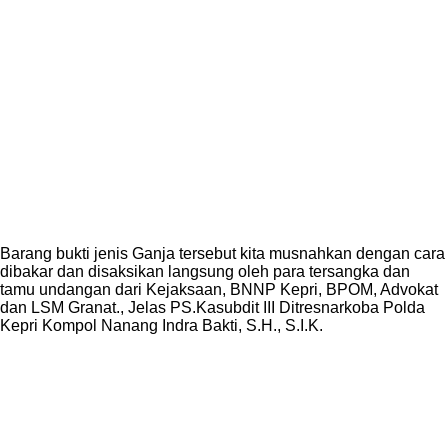
Barang bukti jenis Ganja tersebut kita musnahkan dengan cara
dibakar dan disaksikan langsung oleh para tersangka dan
tamu undangan dari Kejaksaan, BNNP Kepri, BPOM, Advokat
dan LSM Granat., Jelas PS.Kasubdit III Ditresnarkoba Polda
Kepri Kompol Nanang Indra Bakti, S.H., S.I.K.