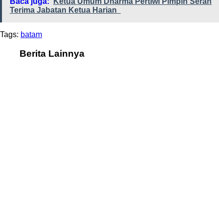
Baca juga:
Ketua Umum Dharma Pertiwi Pimpin Serah
Terima Jabatan Ketua Harian
Tags:
batam
Berita Lainnya