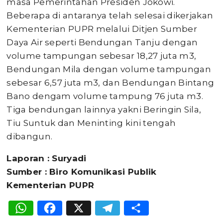
masa Pemerintahan Presiden Jokowi.
Beberapa di antaranya telah selesai dikerjakan
Kementerian PUPR melalui Ditjen Sumber
Daya Air seperti Bendungan Tanju dengan
volume tampungan sebesar 18,27 juta m3,
Bendungan Mila dengan volume tampungan
sebesar 6,57 juta m3, dan Bendungan Bintang
Bano dengam volume tampung 76 juta m3.
Tiga bendungan lainnya yakni Beringin Sila,
Tiu Suntuk dan Meninting kini tengah
dibangun.
Laporan : Suryadi
Sumber : Biro Komunikasi Publik
Kementerian PUPR
WhatsApp
Facebook
X
Telegram
Share