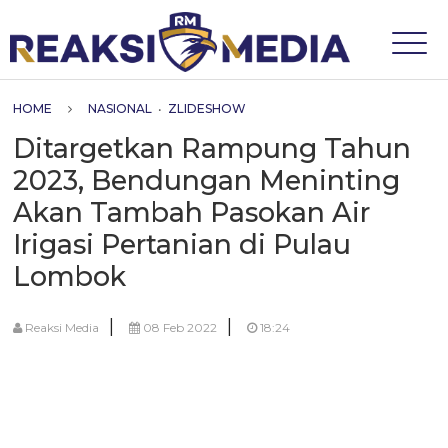
HOME
NASIONAL
•
ZLIDESHOW
Ditargetkan Rampung Tahun
2023, Bendungan Meninting
Akan Tambah Pasokan Air
Irigasi Pertanian di Pulau
Lombok
|
|
Reaksi Media
08 Feb 2022
18:24