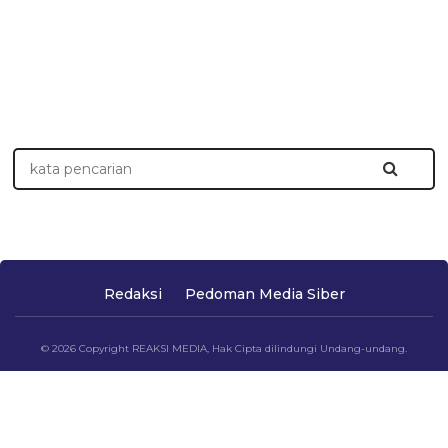
Redaksi
Pedoman Media Siber
© 2026 Copyright REAKSI MEDIA, Hak Cipta dilindungi Undang-undang.